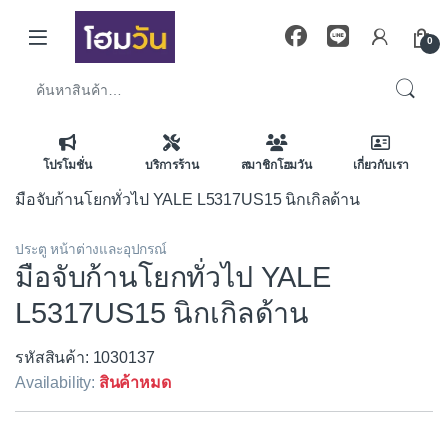
Skip to navigation
Skip to content
0
ค้นหา:
โปรโมชั่น
บริการร้าน
สมาชิกโฮมวัน
เกี่ยวกับเรา
มือจับก้านโยกทั่วไป YALE L5317US15 นิกเกิลด้าน
ประตู หน้าต่างและอุปกรณ์
มือจับก้านโยกทั่วไป YALE
L5317US15 นิกเกิลด้าน
รหัสสินค้า: 1030137
Availability:
สินค้าหมด