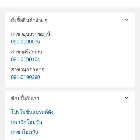
สั่งซื้อสินค้าง่าย ๆ
สาขาอุบลราชธานี
091-0190076
สาขาศรีสะเกษ
091-0190104
สาขามุกดาหาร
091-0190290
ช้อปปิ้งกับเรา
โปรโมชั่นแบรนด์ดัง
สมาชิกโฮมวัน
สาขาโฮมวัน