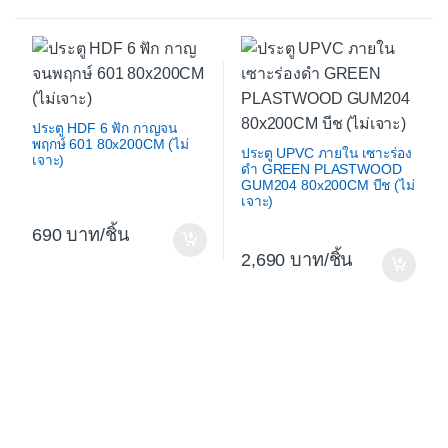
ประตู HDF 6 ฟัก กาญจน
พฤกษ์ 601 80x200CM (ไม่
ประตู UPVC ภายใน เซาะร่อง
เจาะ)
ดำ GREEN PLASTWOOD
GUM204 80x200CM บีช (ไม่
เจาะ)
690
/ชิ้น
2,690
/ชิ้น