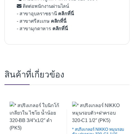
ติดต่อพนักงานผ่านไลน์
- สาขาอุบลราชธานี
คลิกที่นี่
- สาขาศรีสะเกษ
คลิกที่นี่
- สาขามุกดาหาร
คลิกที่นี่
สินค้าที่เกี่ยวข้อง
* สปริงเกลอร์ NIKKO หมุนรอบ