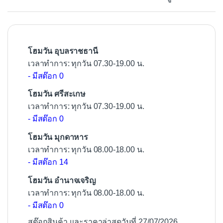
o
o
k
โฮมวัน อุบลราชธานี
เวลาทำการ: ทุกวัน 07.30-19.00 น.
- มีสต๊อก 0
โฮมวัน ศรีสะเกษ
เวลาทำการ: ทุกวัน 07.30-19.00 น.
- มีสต๊อก 0
โฮมวัน มุกดาหาร
เวลาทำการ: ทุกวัน 08.00-18.00 น.
- มีสต๊อก 14
โฮมวัน อำนาจเจริญ
เวลาทำการ: ทุกวัน 08.00-18.00 น.
- มีสต๊อก 0
สต๊อกสินค้า และราคาล่าสุดวันที่ 27/07/2026