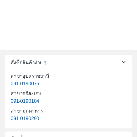
สั่งซื้อสินค้าง่าย ๆ
สาขาอุบลราชธานี
091-0190076
สาขาศรีสะเกษ
091-0190104
สาขามุกดาหาร
091-0190290