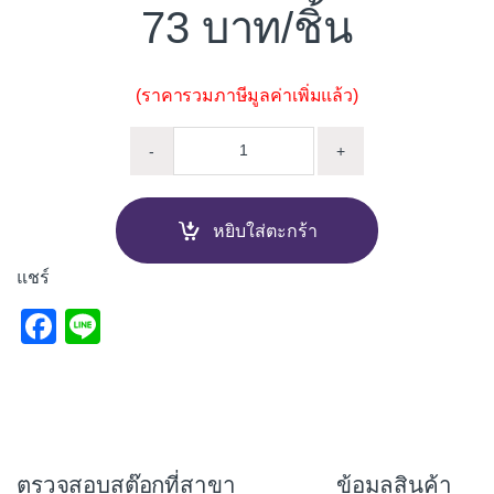
73
/ชิ้น
(ราคารวมภาษีมูลค่าเพิ่มแล้ว)
* ฟุตวาล์ว PVC สวม-ลด 1 1/2"x2" 
-
+
หยิบใส่ตะกร้า
แชร์
F
Li
a
n
c
e
e
b
ตรวจสอบสต๊อกที่สาขา
ข้อมูลสินค้า