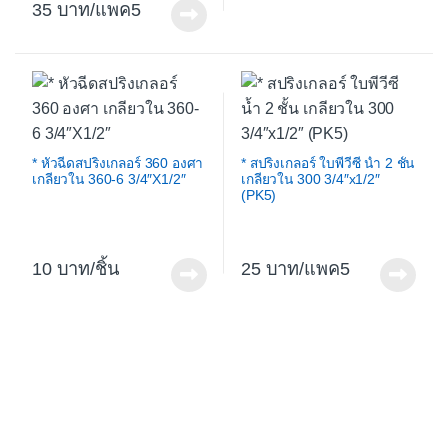
35
/แพค5
* หัวฉีดสปริงเกลอร์ 360 องศา
* สปริงเกลอร์ ใบพีวีซี น้ำ 2 ชั้น
เกลียวใน 360-6 3/4″X1/2″
เกลียวใน 300 3/4″x1/2″
(PK5)
10
/ชิ้น
25
/แพค5