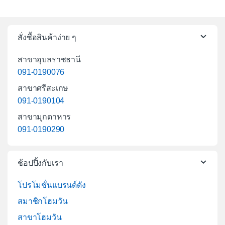
สั่งซื้อสินค้าง่าย ๆ
สาขาอุบลราชธานี
091-0190076
สาขาศรีสะเกษ
091-0190104
สาขามุกดาหาร
091-0190290
ช้อปปิ้งกับเรา
โปรโมชั่นแบรนด์ดัง
สมาชิกโฮมวัน
สาขาโฮมวัน