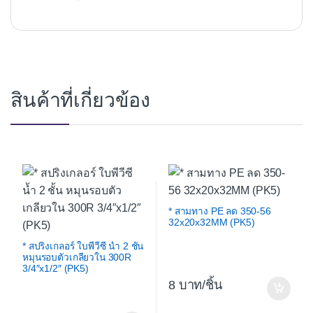
สินค้าที่เกี่ยวข้อง
* สามทาง PE ลด 350-56
32x20x32MM (PK5)
* สปริงเกลอร์ ใบพีวีซี น้ำ 2 ชั้น
หมุนรอบตัวเกลียวใน 300R
3/4″x1/2″ (PK5)
8
/ชิ้น