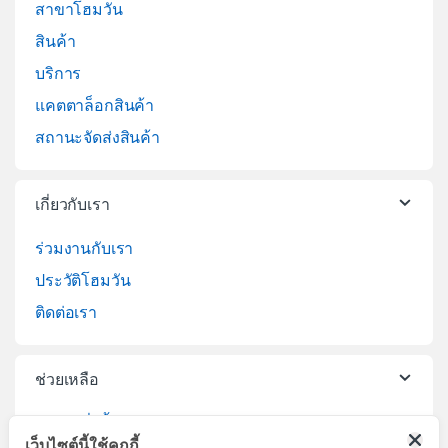
สาขาโฮมวัน
สินค้า
บริการ
แคตตาล็อกสินค้า
สถานะจัดส่งสินค้า
เกี่ยวกับเรา
ร่วมงานกับเรา
ประวัติโฮมวัน
ติดต่อเรา
ช่วยเหลือ
วิธีการสั่งซื้อสินค้า
เว็บไซต์นี้ใช้คุกกี้