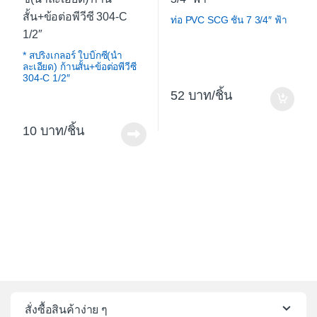
ท่อ PVC SCG ชั้น 7 3/4″ ฟ้า
* สปริงเกลอร์ ใบบิ๊กซี(น้ำ
ละเอียด) ก้านสั้น+ข้อต่อพีวีซี
304-C 1/2″
52
/ชิ้น
10
/ชิ้น
สั่งซื้อสินค้าง่าย ๆ