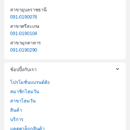
สาขาอุบลราชธานี
091-0190076
สาขาศรีสะเกษ
091-0190104
สาขามุกดาหาร
091-0190290
ช้อปปิ้งกับเรา
โปรโมชั่นแบรนด์ดัง
สมาชิกโฮมวัน
สาขาโฮมวัน
สินค้า
บริการ
แคตตาล็อกสินค้า