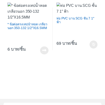
ท่อ PVC บาน SCG ชั้น 7 1″
ฟ้า
* ข้อต่อตรงเทปน้ำหยด เกลียว
นอก 350-132 1/2″X16.5MM
69
/ชิ้น
6
/ชิ้น