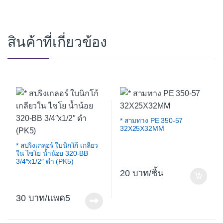
สินค้าที่เกี่ยวข้อง
* สามทาง PE 350-57
32X25X32MM
* สปริงเกลอร์ ใบนิกโก้ เกลียว
ใน ไชโย น้ำน้อย 320-BB
3/4″x1/2″ ดำ (PK5)
20
/ชิ้น
30
/แพค5