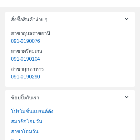
สั่งซื้อสินค้าง่าย ๆ
สาขาอุบลราชธานี
091-0190076
สาขาศรีสะเกษ
091-0190104
สาขามุกดาหาร
091-0190290
ช้อปปิ้งกับเรา
โปรโมชั่นแบรนด์ดัง
สมาชิกโฮมวัน
สาขาโฮมวัน