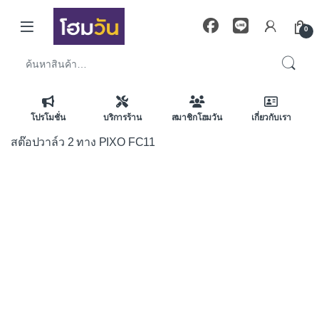
Skip to navigation
Skip to content
0
ค้นหา:
โปรโมชั่น
บริการร้าน
สมาชิกโฮมวัน
เกี่ยวกับเรา
สต๊อปวาล์ว 2 ทาง PIXO FC11