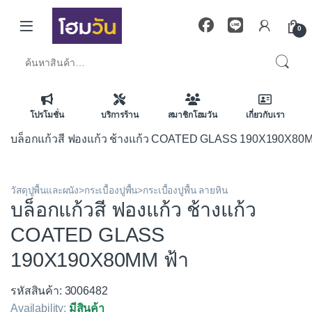
Skip to navigation
Skip to content
0
ค้นหา:
โปรโมชั่น
บริการร้าน
สมาชิกโฮมวัน
เกี่ยวกับเรา
บล็อกแก้วสี ฟองแก้ว ช้างแก้ว COATED GLASS 190X190X80M
วัสดุปูพื้นและผนัง>กระเบื้องปูพื้น>กระเบื้องปูพื้น ลายหิน
บล็อกแก้วสี ฟองแก้ว ช้างแก้ว
COATED GLASS
190X190X80MM ฟ้า
รหัสสินค้า: 3006482
Availability:
มีสินค้า