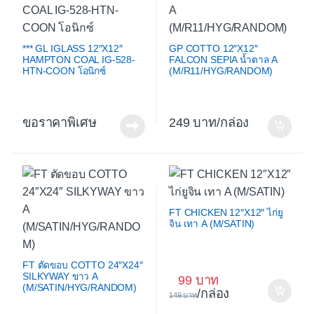
*** GL IGLASS 12″X12″
GP COTTO 12″X12″
HAMPTON COAL IG-528-
FALCON SEPIA น้ำตาล A
HTN-COON โอนิกซ์
(M/R11/HYG/RANDOM)
ขอราคาพิเศษ
249
/กล่อง
FT CHICKEN 12″X12″ ไก่ยู
จิน เทา A (M/SATIN)
FT ตัดขอบ COTTO 24″X24″
SILKYWAY ขาว A
99
(M/SATIN/HYG/RANDOM)
/กล่อง
149