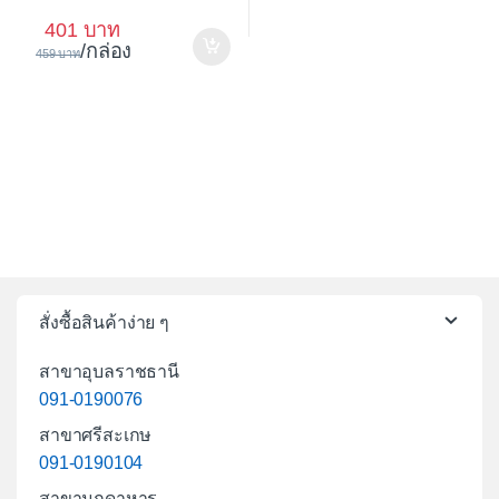
401
/กล่อง
459
สั่งซื้อสินค้าง่าย ๆ
สาขาอุบลราชธานี
091-0190076
สาขาศรีสะเกษ
091-0190104
สาขามุกดาหาร