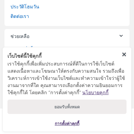
ประวัติโฮมวัน
ติดต่อเรา
ช่วยเหลือ
วิธีการสั่งซื้อสินค้า
เว็บไซต์นี้ใช้คุกกี้
บริการจัดส่งสินค้า
เราใช้คุกกี้เพื่อเพิ่มประสบการณ์ที่ดีในการใช้เว็บไซต์
เปลี่ยนคืนสินค้า
แสดงเนื้อหาและโฆษณาให้ตรงกับความสนใจ รวมถึงเพื่อ
วิเคราะห์การเข้าใช้งานเว็บไซต์และทำความเข้าใจว่าผู้ใช้
งานมาจากที่ใด คุณสามารถเลือกตั้งค่าความยินยอมการ
ใช้คุกกี้ได้ โดยคลิก “การตั้งค่าคุกกี้”
นโยบายคุกกี้
ยอมรับทั้งหมด
ลูกค้าสัมพันธ์
045-281999
การตั้งค่าคุกกี้