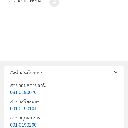
2,790
/ชิ้น
สั่งซื้อสินค้าง่าย ๆ
สาขาอุบลราชธานี
091-0190076
สาขาศรีสะเกษ
091-0190104
สาขามุกดาหาร
091-0190290