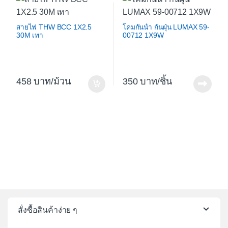
สายไฟ THW BCC 1X2.5
โคมกันน้ำ กันฝุ่น LUMAX 59-
30M เทา
00712 1X9W
458
/ม้วน
350
/ชิ้น
สั่งซื้อสินค้าง่าย ๆ