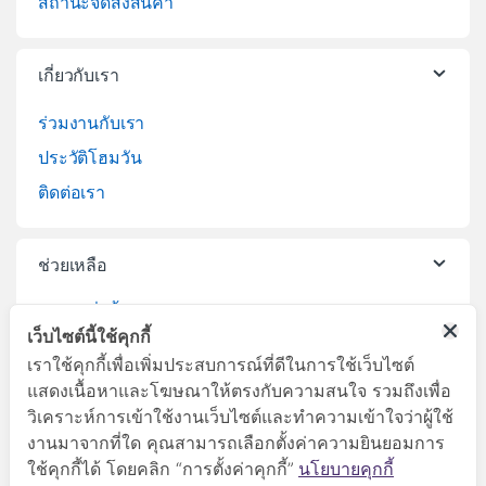
สถานะจัดส่งสินค้า
เกี่ยวกับเรา
ร่วมงานกับเรา
ประวัติโฮมวัน
ติดต่อเรา
ช่วยเหลือ
วิธีการสั่งซื้อสินค้า
เว็บไซต์นี้ใช้คุกกี้
บริการจัดส่งสินค้า
เราใช้คุกกี้เพื่อเพิ่มประสบการณ์ที่ดีในการใช้เว็บไซต์
เปลี่ยนคืนสินค้า
แสดงเนื้อหาและโฆษณาให้ตรงกับความสนใจ รวมถึงเพื่อ
วิเคราะห์การเข้าใช้งานเว็บไซต์และทำความเข้าใจว่าผู้ใช้
งานมาจากที่ใด คุณสามารถเลือกตั้งค่าความยินยอมการ
ใช้คุกกี้ได้ โดยคลิก “การตั้งค่าคุกกี้”
นโยบายคุกกี้