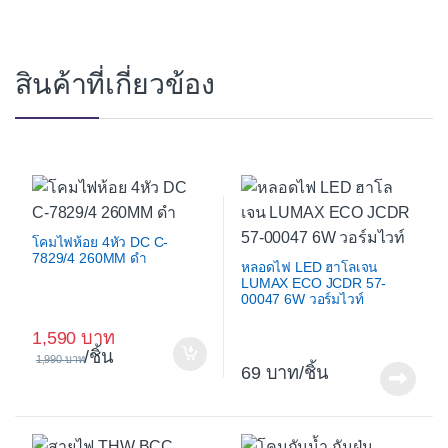
สินค้าที่เกี่ยวข้อง
โคมไฟห้อย 4หัว DC C-
7829/4 260MM ดำ
หลอดไฟ LED ฮาโลเจน
LUMAX ECO JCDR 57-
00047 6W วอร์มไวท์
1,590
/ชิ้น
1,990
69
/ชิ้น