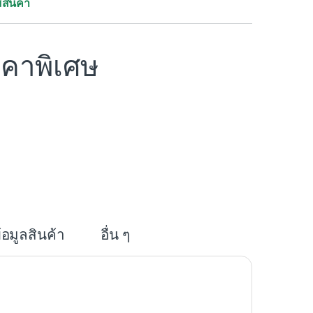
ีสินค้า
คาพิเศษ
i
n
e
้อมูลสินค้า
อื่น ๆ