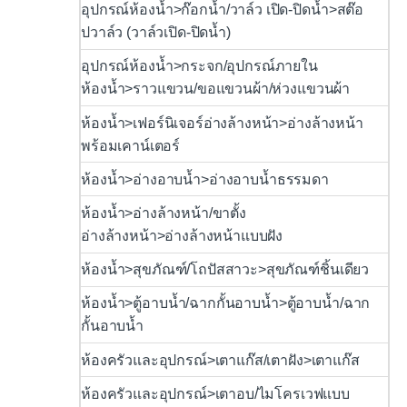
อุปกรณ์ห้องน้ำ>ก๊อกน้ำ/วาล์ว เปิด-ปิดน้ำ>สต๊อ
ปวาล์ว (วาล์วเปิด-ปิดน้ำ)
อุปกรณ์ห้องน้ำ>กระจก/อุปกรณ์ภายใน
ห้องน้ำ>ราวแขวน/ขอแขวนผ้า/ห่วงแขวนผ้า
ห้องน้ำ>เฟอร์นิเจอร์อ่างล้างหน้า>อ่างล้างหน้า
พร้อมเคาน์เตอร์
ห้องน้ำ>อ่างอาบน้ำ>อ่างอาบน้ำธรรมดา
ห้องน้ำ>อ่างล้างหน้า/ขาตั้ง
อ่างล้างหน้า>อ่างล้างหน้าแบบฝัง
ห้องน้ำ>สุขภัณฑ์/โถปัสสาวะ>สุขภัณฑ์ชิ้นเดียว
ห้องน้ำ>ตู้อาบน้ำ/ฉากกั้นอาบน้ำ>ตู้อาบน้ำ/ฉาก
กั้นอาบน้ำ
ห้องครัวและอุปกรณ์>เตาแก๊ส/เตาฝัง>เตาแก๊ส
ห้องครัวและอุปกรณ์>เตาอบ/ไมโครเวฟแบบ