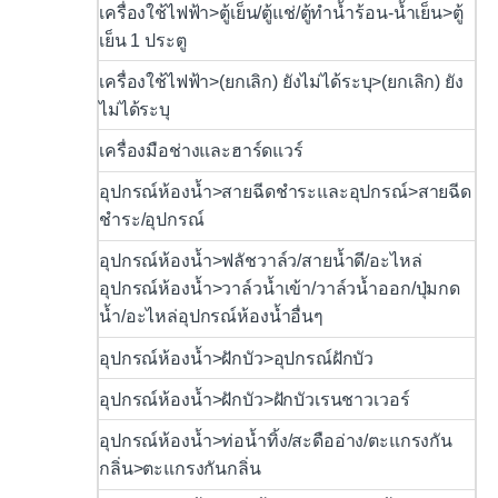
เครื่องใช้ไฟฟ้า>ตู้เย็น/ตู้แช่/ตู้ทำน้ำร้อน-น้ำเย็น>ตู้
เย็น 1 ประตู
เครื่องใช้ไฟฟ้า>(ยกเลิก) ยังไม่ได้ระบุ>(ยกเลิก) ยัง
ไม่ได้ระบุ
เครื่องมือช่างและฮาร์ดแวร์
อุปกรณ์ห้องน้ำ>สายฉีดชำระและอุปกรณ์>สายฉีด
ชำระ/อุปกรณ์
อุปกรณ์ห้องน้ำ>ฟลัชวาล์ว/สายน้ำดี/อะไหล่
อุปกรณ์ห้องน้ำ>วาล์วน้ำเข้า/วาล์วน้ำออก/ปุ่มกด
น้ำ/อะไหล่อุปกรณ์ห้องน้ำอื่นๆ
อุปกรณ์ห้องน้ำ>ฝักบัว>อุปกรณ์ฝักบัว
อุปกรณ์ห้องน้ำ>ฝักบัว>ฝักบัวเรนชาวเวอร์
อุปกรณ์ห้องน้ำ>ท่อน้ำทิ้ง/สะดืออ่าง/ตะแกรงกัน
กลิ่น>ตะแกรงกันกลิ่น