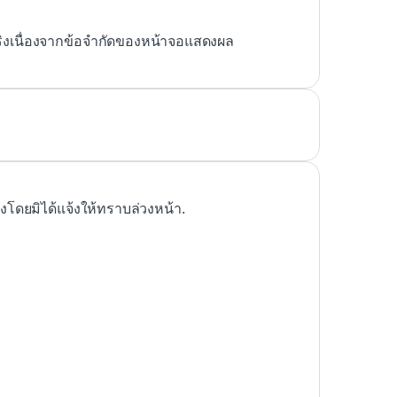
ริงเนื่องจากข้อจำกัดของหน้าจอแสดงผล
ดยมิได้แจ้งให้ทราบล่วงหน้า.