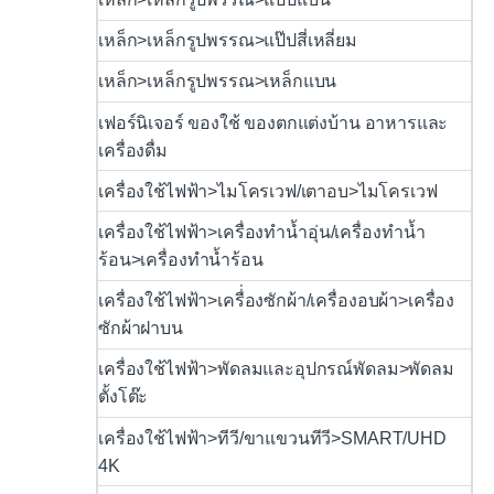
เหล็ก>เหล็กรูปพรรณ>แป๊ปสี่เหลี่ยม
เหล็ก>เหล็กรูปพรรณ>เหล็กแบน
เฟอร์นิเจอร์ ของใช้ ของตกแต่งบ้าน อาหารและ
เครื่องดื่ม
เครื่องใช้ไฟฟ้า>ไมโครเวฟ/เตาอบ>ไมโครเวฟ
เครื่องใช้ไฟฟ้า>เครื่องทำน้ำอุ่น/เครื่องทำน้ำ
ร้อน>เครื่องทำน้ำร้อน
เครื่องใช้ไฟฟ้า>เครื่่องซักผ้า/เครื่องอบผ้า>เครื่อง
ซักผ้าฝาบน
เครื่องใช้ไฟฟ้า>พัดลมและอุปกรณ์พัดลม>พัดลม
ตั้งโต๊ะ
เครื่องใช้ไฟฟ้า>ทีวี/ขาแขวนทีวี>SMART/UHD
4K