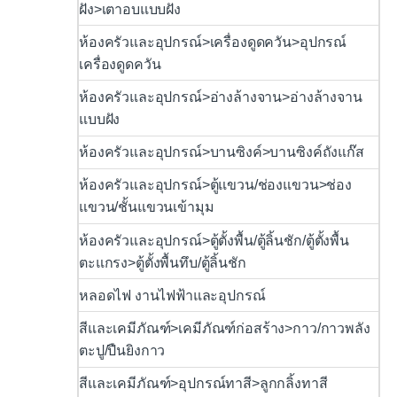
ฝัง>เตาอบแบบฝัง
ห้องครัวและอุปกรณ์>เครื่องดูดควัน>อุปกรณ์
เครื่องดูดควัน
ห้องครัวและอุปกรณ์>อ่างล้างจาน>อ่างล้างจาน
แบบฝัง
ห้องครัวและอุปกรณ์>บานซิงค์>บานซิงค์ถังแก๊ส
ห้องครัวและอุปกรณ์>ตู้แขวน/ช่องแขวน>ช่อง
แขวน/ชั้นแขวนเข้ามุม
ห้องครัวและอุปกรณ์>ตู้ตั้งพื้น/ตู้ลิ้นชัก/ตู้ตั้งพื้น
ตะแกรง>ตู้ตั้งพื้นทึบ/ตู้ลิ้นชัก
หลอดไฟ งานไฟฟ้าและอุปกรณ์
สีและเคมีภัณฑ์>เคมีภัณฑ์ก่อสร้าง>กาว/กาวพลัง
ตะปู/ปืนยิงกาว
สีและเคมีภัณฑ์>อุปกรณ์ทาสี>ลูกกลิ้งทาสี