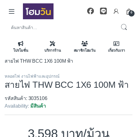
Skip to navigation
Skip to content
0
ค้นหา:
โปรโมชั่น
บริการร้าน
สมาชิกโฮมวัน
เกี่ยวกับเรา
สายไฟ THW BCC 1X6 100M ฟ้า
หลอดไฟ งานไฟฟ้าและอุปกรณ์
สายไฟ THW BCC 1X6 100M ฟ้า
รหัสสินค้า: 3035106
Availability:
มีสินค้า
3,598
/ม้วน