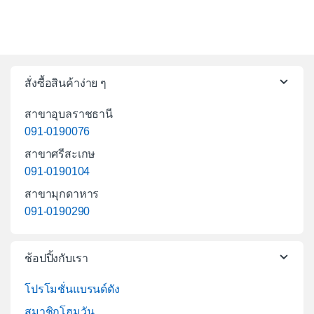
สั่งซื้อสินค้าง่าย ๆ
สาขาอุบลราชธานี
091-0190076
สาขาศรีสะเกษ
091-0190104
สาขามุกดาหาร
091-0190290
ช้อปปิ้งกับเรา
โปรโมชั่นแบรนด์ดัง
สมาชิกโฮมวัน