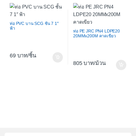
ท่อ PVC บาน SCG ชั้น 7 1″
ฟ้า
ท่อ PE JRC PN4 LDPE20
20MMx200M คาดเขียว
69
/ชิ้น
805
/ม้วน