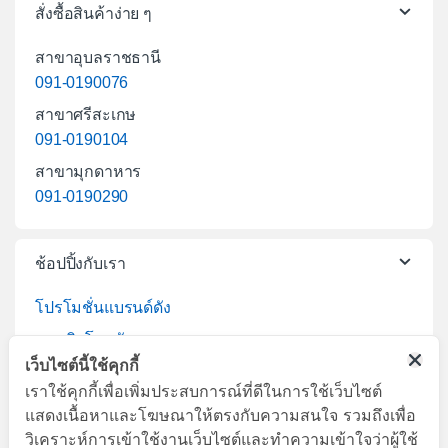
สั่งซื้อสินค้าง่าย ๆ
สาขาอุบลราชธานี
091-0190076
สาขาศรีสะเกษ
091-0190104
สาขามุกดาหาร
091-0190290
ช้อปปิ้งกับเรา
โปรโมชั่นแบรนด์ดัง
สมาชิกโฮมวัน
เว็บไซต์นี้ใช้คุกกี้
สาขาโฮมวัน
เราใช้คุกกี้เพื่อเพิ่มประสบการณ์ที่ดีในการใช้เว็บไซต์
สินค้า
แสดงเนื้อหาและโฆษณาให้ตรงกับความสนใจ รวมถึงเพื่อ
บริการ
วิเคราะห์การเข้าใช้งานเว็บไซต์และทำความเข้าใจว่าผู้ใช้