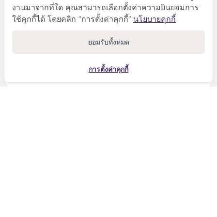
งานมาจากที่ใด คุณสามารถเลือกตั้งค่าความยินยอมการ
แคตตาล็อกสินค้า
ใช้คุกกี้ได้ โดยคลิก “การตั้งค่าคุกกี้”
นโยบายคุกกี้
สถานะจัดส่งสินค้า
ยอมรับทั้งหมด
เกี่ยวกับเรา
การตั้งค่าคุกกี้
ร่วมงานกับเรา
ประวัติโฮมวัน
ติดต่อเรา
ช่วยเหลือ
วิธีการสั่งซื้อสินค้า
บริการจัดส่งสินค้า
เปลี่ยนคืนสินค้า