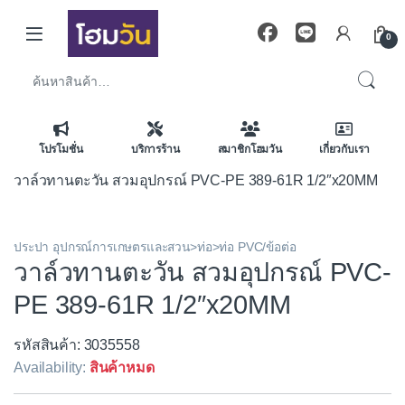
Skip to navigation
Skip to content
0
ค้นหา:
โปรโมชั่น
บริการร้าน
สมาชิกโฮมวัน
เกี่ยวกับเรา
วาล์วทานตะวัน สวมอุปกรณ์ PVC-PE 389-61R 1/2″x20MM
ประปา อุปกรณ์การเกษตรและสวน>ท่อ>ท่อ PVC/ข้อต่อ
วาล์วทานตะวัน สวมอุปกรณ์ PVC-
PE 389-61R 1/2″x20MM
รหัสสินค้า: 3035558
Availability:
สินค้าหมด