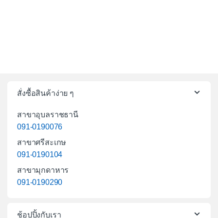
สั่งซื้อสินค้าง่าย ๆ
สาขาอุบลราชธานี
091-0190076
สาขาศรีสะเกษ
091-0190104
สาขามุกดาหาร
091-0190290
ช้อปปิ้งกับเรา