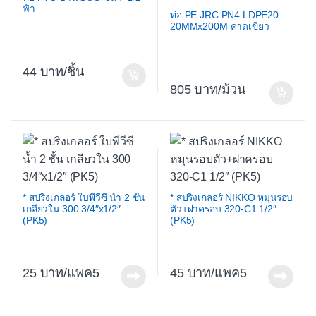
ฟ้า
ท่อ PE JRC PN4 LDPE20
20MMx200M คาดเขียว
44
/ชิ้น
805
/ม้วน
* สปริงเกลอร์ ใบพีวีซี น้ำ 2 ชั้น
* สปริงเกลอร์ NIKKO หมุนรอบ
เกลียวใน 300 3/4″x1/2″
ตัว+ฝาครอบ 320-C1 1/2″
(PK5)
(PK5)
25
/แพค5
45
/แพค5