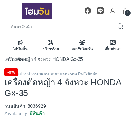
Skip to navigation
Skip to content
0
ค้นหา:
โปรโมชั่น
บริการร้าน
สมาชิกโฮมวัน
เกี่ยวกับเรา
เครื่องตัดหญ้า 4 จังหวะ HONDA Gx-35
-
6%
ประปา อุปกรณ์การเกษตรและสวน>ท่อ>ท่อ PVC/ข้อต่อ
เครื่องตัดหญ้า 4 จังหวะ HONDA
Gx-35
รหัสสินค้า: 3036929
Availability:
มีสินค้า