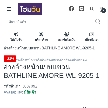
Skip to navigation
Skip to content
0
ค้นหา:
โปรโมชั่น
บริการร้าน
สมาชิกโฮมวัน
เกี่ยวกับเรา
อ่างล้างหน้าแบบแขวน BATHLINE AMORE WL-9205-1
-
23%
ห้องน้ำ>อ่างล้างหน้า/ขาตั้งอ่างล้างหน้า>อ่างล้างหน้าแบบฝัง
อ่างล้างหน้าแบบแขวน
BATHLINE AMORE WL-9205-1
รหัสสินค้า: 3037092
Availability:
มีสินค้า