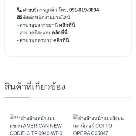
ฝ่ายบริการลูกค้า โทร.
091-019-0094
ติดต่อพนักงานผ่านไลน์
- สาขาอุบลราชธานี
คลิกที่นี่
- สาขาศรีสะเกษ
คลิกที่นี่
- สาขามุกดาหาร
คลิกที่นี่
สินค้าที่เกี่ยวข้อง