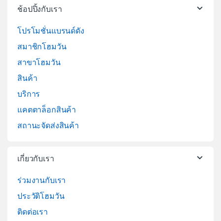
ช้อปปิ้งกับเรา
โปรโมชั่นแบรนด์ดัง
สมาชิกโฮมวัน
สาขาโฮมวัน
สินค้า
บริการ
แคตตาล็อกสินค้า
สถานะจัดส่งสินค้า
เกี่ยวกับเรา
ร่วมงานกับเรา
ประวัติโฮมวัน
ติดต่อเรา