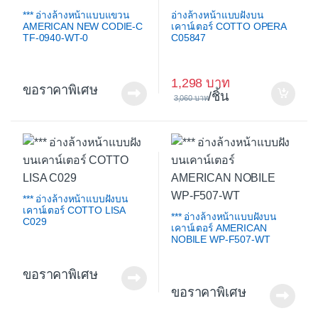
*** อ่างล้างหน้าแบบแขวน
อ่างล้างหน้าแบบฝังบน
AMERICAN NEW CODIE-C
เคาน์เตอร์ COTTO OPERA
TF-0940-WT-0
C05847
1,298
ขอราคาพิเศษ
/ชิ้น
3,060
*** อ่างล้างหน้าแบบฝังบน
เคาน์เตอร์ COTTO LISA
*** อ่างล้างหน้าแบบฝังบน
C029
เคาน์เตอร์ AMERICAN
NOBILE WP-F507-WT
ขอราคาพิเศษ
ขอราคาพิเศษ