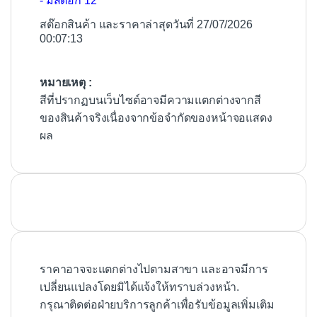
- มีสต๊อก 12
สต๊อกสินค้า และราคาล่าสุดวันที่ 27/07/2026
00:07:13
หมายเหตุ :
สีที่ปรากฏบนเว็บไซต์อาจมีความแตกต่างจากสี
ของสินค้าจริงเนื่องจากข้อจำกัดของหน้าจอแสดง
ผล
ราคาอาจจะแตกต่างไปตามสาขา และอาจมีการ
เปลี่ยนแปลงโดยมิได้แจ้งให้ทราบล่วงหน้า.
กรุณาติดต่อฝ่ายบริการลูกค้าเพื่อรับข้อมูลเพิ่มเติม