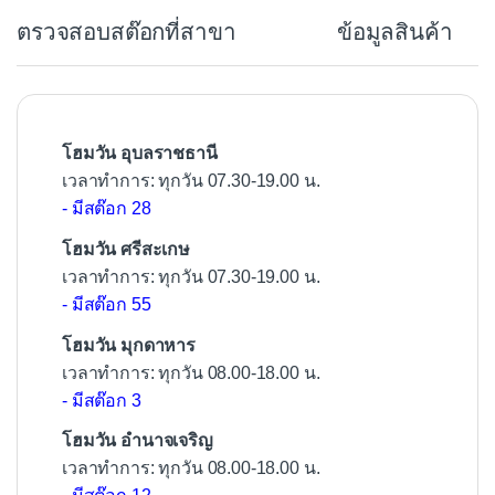
b
ตรวจสอบสต๊อกที่สาขา
ข้อมูลสินค้า
o
o
k
โฮมวัน อุบลราชธานี
เวลาทำการ: ทุกวัน 07.30-19.00 น.
- มีสต๊อก 28
โฮมวัน ศรีสะเกษ
เวลาทำการ: ทุกวัน 07.30-19.00 น.
- มีสต๊อก 55
โฮมวัน มุกดาหาร
เวลาทำการ: ทุกวัน 08.00-18.00 น.
- มีสต๊อก 3
โฮมวัน อำนาจเจริญ
เวลาทำการ: ทุกวัน 08.00-18.00 น.