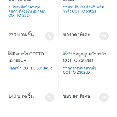
อะไหล่หม้อน้ำครบชุด
*** ประเก็นยาง สำหรับฟลัช
สุขภัณฑ์สองชิ้น ปุ่มกดบน
วาล์ว COTTO 53021
COTTO S224
270
/ชิ้น
ขอราคาพิเศษ
มือกดน้ำ COTTO S348#CR
*** ชุดลูกสูบฟลัชวาล์ว
COTTO Z3028D
140
/ชิ้น
ขอราคาพิเศษ