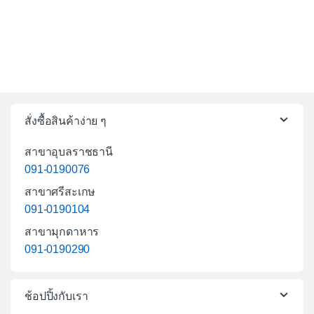
สั่งซื้อสินค้าง่าย ๆ
สาขาอุบลราชธานี
091-0190076
สาขาศรีสะเกษ
091-0190104
สาขามุกดาหาร
091-0190290
ช้อปปิ้งกับเรา