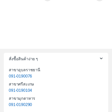
สั่งซื้อสินค้าง่าย ๆ
สาขาอุบลราชธานี
091-0190076
สาขาศรีสะเกษ
091-0190104
สาขามุกดาหาร
091-0190290