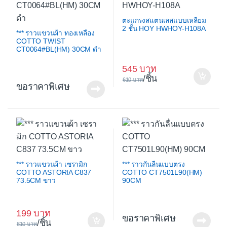
ตะแกรงสแตนเลสแบบเหลี่ยม
2 ชั้น HOY HWHOY-H108A
*** ราวแขวนผ้า ทองเหลือง
COTTO TWIST
CT0064#BL(HM) 30CM ดำ
545
/ชิ้น
610
ขอราคาพิเศษ
*** ราวแขวนผ้า เซรามิก
*** ราวกันลื่นแบบตรง
COTTO ASTORIA C837
COTTO CT7501L90(HM)
73.5CM ขาว
90CM
199
ขอราคาพิเศษ
/ชิ้น
810