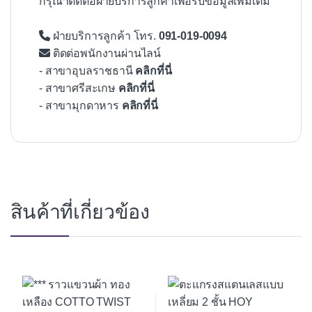
กรุณาติดต่อฝ่ายบริการลูกค้าเพื่อรับข้อมูลเพิ่มเติม
ฝ่ายบริการลูกค้า โทร.
091-019-0094
ติดต่อพนักงานผ่านไลน์
- สาขาอุบลราชธานี
คลิกที่นี่
- สาขาศรีสะเกษ
คลิกที่นี่
- สาขามุกดาหาร
คลิกที่นี่
สินค้าที่เกี่ยวข้อง