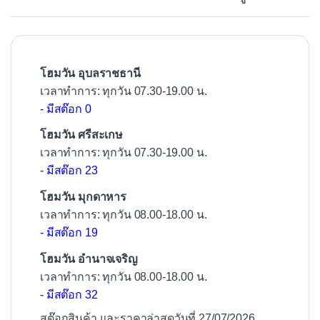
o
o
k
โฮมวัน อุบลราชธานี
เวลาทำการ: ทุกวัน 07.30-19.00 น.
- มีสต๊อก 0
โฮมวัน ศรีสะเกษ
เวลาทำการ: ทุกวัน 07.30-19.00 น.
- มีสต๊อก 23
โฮมวัน มุกดาหาร
เวลาทำการ: ทุกวัน 08.00-18.00 น.
- มีสต๊อก 19
โฮมวัน อำนาจเจริญ
เวลาทำการ: ทุกวัน 08.00-18.00 น.
- มีสต๊อก 32
สต๊อกสินค้า และราคาล่าสุดวันที่ 27/07/2026