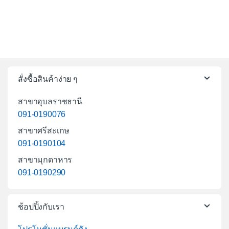
สั่งซื้อสินค้าง่าย ๆ
สาขาอุบลราชธานี
091-0190076
สาขาศรีสะเกษ
091-0190104
สาขามุกดาหาร
091-0190290
ช้อปปิ้งกับเรา