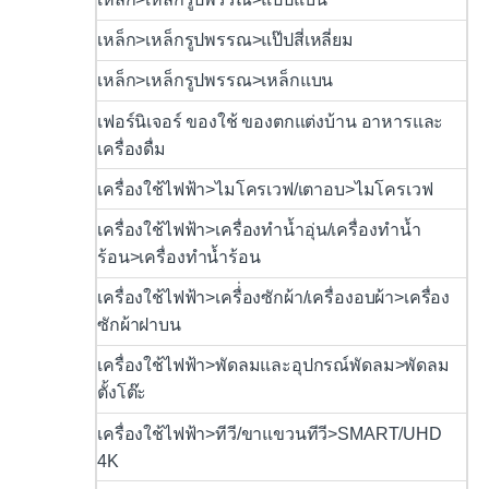
เหล็ก>เหล็กรูปพรรณ>แป๊ปสี่เหลี่ยม
เหล็ก>เหล็กรูปพรรณ>เหล็กแบน
เฟอร์นิเจอร์ ของใช้ ของตกแต่งบ้าน อาหารและ
เครื่องดื่ม
เครื่องใช้ไฟฟ้า>ไมโครเวฟ/เตาอบ>ไมโครเวฟ
เครื่องใช้ไฟฟ้า>เครื่องทำน้ำอุ่น/เครื่องทำน้ำ
ร้อน>เครื่องทำน้ำร้อน
เครื่องใช้ไฟฟ้า>เครื่่องซักผ้า/เครื่องอบผ้า>เครื่อง
ซักผ้าฝาบน
เครื่องใช้ไฟฟ้า>พัดลมและอุปกรณ์พัดลม>พัดลม
ตั้งโต๊ะ
เครื่องใช้ไฟฟ้า>ทีวี/ขาแขวนทีวี>SMART/UHD
4K