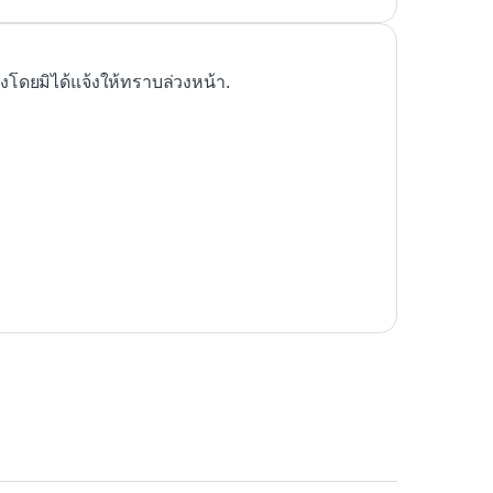
ดยมิได้แจ้งให้ทราบล่วงหน้า.