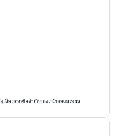
ริงเนื่องจากข้อจำกัดของหน้าจอแสดงผล