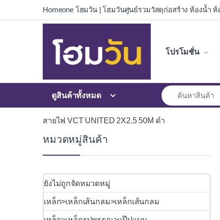
Skip to navigation
Skip to content
Homeone โฮมวัน | โฮมวันศูนย์รวมวัสดุก่อสร้าง ห้องน้ำ ห้อ
โปรโมชั่น
ดูสินค้าทั้งหมด
สายไฟ VCT UNITED 2X2.5 50M ดำ
หมวดหมู่สินค้า
ยังไม่ถูกจัดหมวดหมู่
เหล็ก>เหล็กเส้นกลม>เหล็กเส้นกลม
เหล็ก>เหล็กรูปพรรณ>แป๊ปแบน