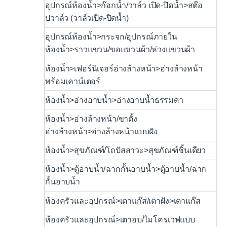
อุปกรณ์ห้องน้ำ>ก๊อกน้ำ/วาล์ว เปิด-ปิดน้ำ>สต๊อ
ปวาล์ว (วาล์วเปิด-ปิดน้ำ)
อุปกรณ์ห้องน้ำ>กระจก/อุปกรณ์ภายใน
ห้องน้ำ>ราวแขวน/ขอแขวนผ้า/ห่วงแขวนผ้า
ห้องน้ำ>เฟอร์นิเจอร์อ่างล้างหน้า>อ่างล้างหน้า
พร้อมเคาน์เตอร์
ห้องน้ำ>อ่างอาบน้ำ>อ่างอาบน้ำธรรมดา
ห้องน้ำ>อ่างล้างหน้า/ขาตั้ง
อ่างล้างหน้า>อ่างล้างหน้าแบบฝัง
ห้องน้ำ>สุขภัณฑ์/โถปัสสาวะ>สุขภัณฑ์ชิ้นเดียว
ห้องน้ำ>ตู้อาบน้ำ/ฉากกั้นอาบน้ำ>ตู้อาบน้ำ/ฉาก
กั้นอาบน้ำ
ห้องครัวและอุปกรณ์>เตาแก๊ส/เตาฝัง>เตาแก๊ส
ห้องครัวและอุปกรณ์>เตาอบ/ไมโครเวฟแบบ