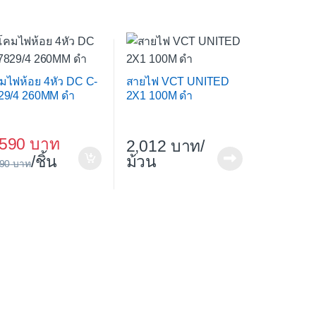
มไฟห้อย 4หัว DC C-
สายไฟ VCT UNITED
29/4 260MM ดำ
2X1 100M ดำ
,590
2,012
/
/ชิ้น
ม้วน
990