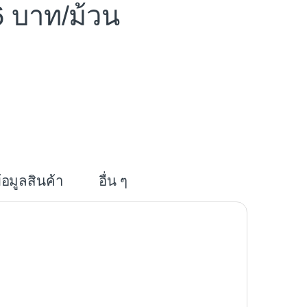
6
/ม้วน
i
n
e
้อมูลสินค้า
อื่น ๆ