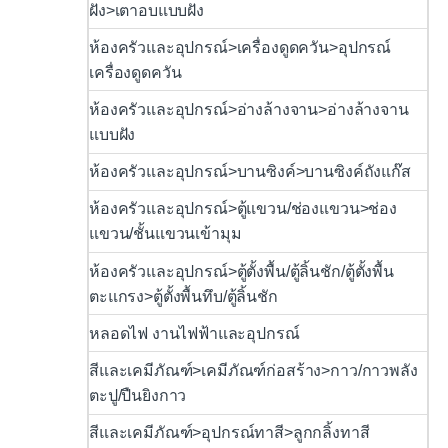
ฝัง>เตาอบแบบฝัง
ห้องครัวและอุปกรณ์>เครื่องดูดควัน>อุปกรณ์
เครื่องดูดควัน
ห้องครัวและอุปกรณ์>อ่างล้างจาน>อ่างล้างจาน
แบบฝัง
ห้องครัวและอุปกรณ์>บานซิงค์>บานซิงค์ถังแก๊ส
ห้องครัวและอุปกรณ์>ตู้แขวน/ช่องแขวน>ช่อง
แขวน/ชั้นแขวนเข้ามุม
ห้องครัวและอุปกรณ์>ตู้ตั้งพื้น/ตู้ลิ้นชัก/ตู้ตั้งพื้น
ตะแกรง>ตู้ตั้งพื้นทึบ/ตู้ลิ้นชัก
หลอดไฟ งานไฟฟ้าและอุปกรณ์
สีและเคมีภัณฑ์>เคมีภัณฑ์ก่อสร้าง>กาว/กาวพลัง
ตะปู/ปืนยิงกาว
สีและเคมีภัณฑ์>อุปกรณ์ทาสี>ลูกกลิ้งทาสี