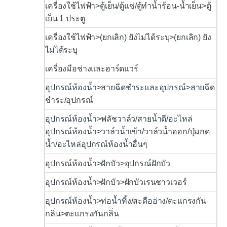
เครื่องใช้ไฟฟ้า>ตู้เย็น/ตู้แช่/ตู้ทำน้ำร้อน-น้ำเย็น>ตู้
เย็น 1 ประตู
เครื่องใช้ไฟฟ้า>(ยกเลิก) ยังไม่ได้ระบุ>(ยกเลิก) ยัง
ไม่ได้ระบุ
เครื่องมือช่างและฮาร์ดแวร์
อุปกรณ์ห้องน้ำ>สายฉีดชำระและอุปกรณ์>สายฉีด
ชำระ/อุปกรณ์
อุปกรณ์ห้องน้ำ>ฟลัชวาล์ว/สายน้ำดี/อะไหล่
อุปกรณ์ห้องน้ำ>วาล์วน้ำเข้า/วาล์วน้ำออก/ปุ่มกด
น้ำ/อะไหล่อุปกรณ์ห้องน้ำอื่นๆ
อุปกรณ์ห้องน้ำ>ฝักบัว>อุปกรณ์ฝักบัว
อุปกรณ์ห้องน้ำ>ฝักบัว>ฝักบัวเรนชาวเวอร์
อุปกรณ์ห้องน้ำ>ท่อน้ำทิ้ง/สะดืออ่าง/ตะแกรงกัน
กลิ่น>ตะแกรงกันกลิ่น