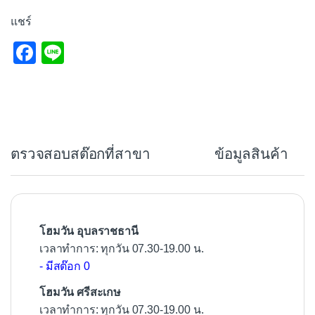
แชร์
F
Li
a
n
c
e
e
b
ตรวจสอบสต๊อกที่สาขา
ข้อมูลสินค้า
o
o
k
โฮมวัน อุบลราชธานี
เวลาทำการ: ทุกวัน 07.30-19.00 น.
- มีสต๊อก 0
โฮมวัน ศรีสะเกษ
เวลาทำการ: ทุกวัน 07.30-19.00 น.