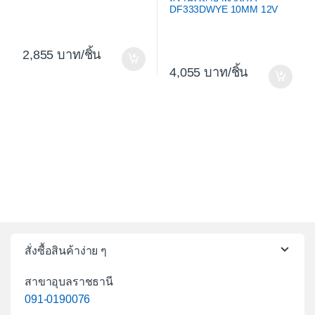
DF333DWYE 10MM 12V
2,855
/ชิ้น
4,055
/ชิ้น
สั่งซื้อสินค้าง่าย ๆ
สาขาอุบลราชธานี
091-0190076