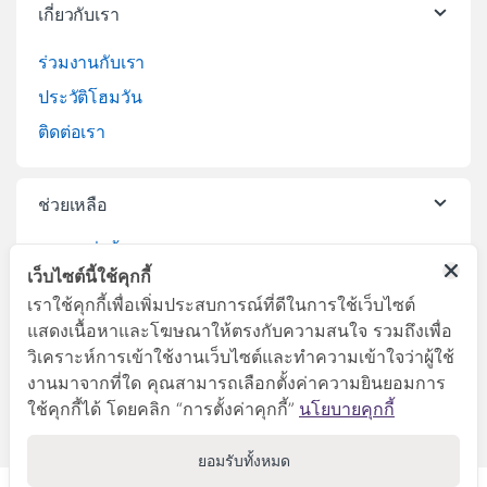
เกี่ยวกับเรา
ร่วมงานกับเรา
ประวัติโฮมวัน
ติดต่อเรา
ช่วยเหลือ
วิธีการสั่งซื้อสินค้า
เว็บไซต์นี้ใช้คุกกี้
บริการจัดส่งสินค้า
เราใช้คุกกี้เพื่อเพิ่มประสบการณ์ที่ดีในการใช้เว็บไซต์
เปลี่ยนคืนสินค้า
แสดงเนื้อหาและโฆษณาให้ตรงกับความสนใจ รวมถึงเพื่อ
วิเคราะห์การเข้าใช้งานเว็บไซต์และทำความเข้าใจว่าผู้ใช้
งานมาจากที่ใด คุณสามารถเลือกตั้งค่าความยินยอมการ
ใช้คุกกี้ได้ โดยคลิก “การตั้งค่าคุกกี้”
นโยบายคุกกี้
ยอมรับทั้งหมด