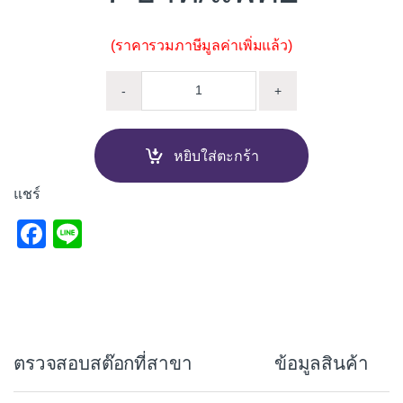
(ราคารวมภาษีมูลค่าเพิ่มแล้ว)
แคล้มประกับ EMT SC 3/4" quanti
-
+
หยิบใส่ตะกร้า
แชร์
F
Li
a
n
c
e
e
b
ตรวจสอบสต๊อกที่สาขา
ข้อมูลสินค้า
o