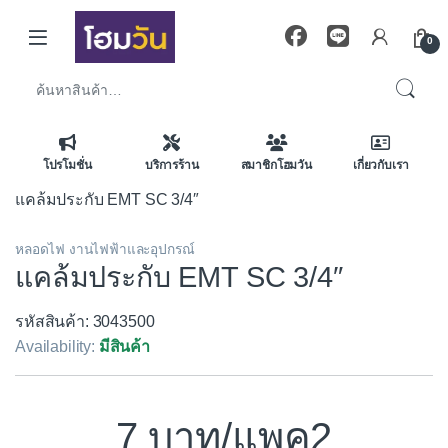
Skip to navigation
Skip to content
0
ค้นหา:
โปรโมชั่น
บริการร้าน
สมาชิกโฮมวัน
เกี่ยวกับเรา
แคล้มประกับ EMT SC 3/4″
หลอดไฟ งานไฟฟ้าและอุปกรณ์
แคล้มประกับ EMT SC 3/4″
รหัสสินค้า: 3043500
Availability:
มีสินค้า
7
/แพค2