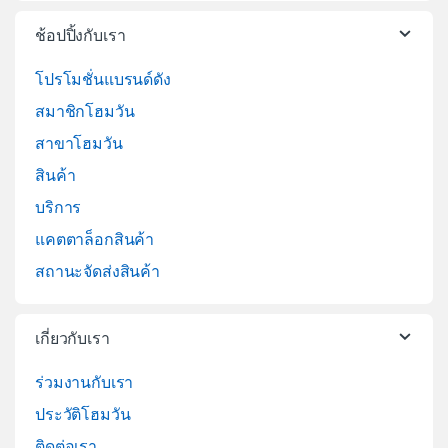
ช้อปปิ้งกับเรา
โปรโมชั่นแบรนด์ดัง
สมาชิกโฮมวัน
สาขาโฮมวัน
สินค้า
บริการ
แคตตาล็อกสินค้า
สถานะจัดส่งสินค้า
เกี่ยวกับเรา
ร่วมงานกับเรา
ประวัติโฮมวัน
ติดต่อเรา