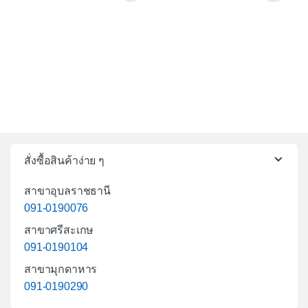
สั่งซื้อสินค้าง่าย ๆ
สาขาอุบลราชธานี
091-0190076
สาขาศรีสะเกษ
091-0190104
สาขามุกดาหาร
091-0190290