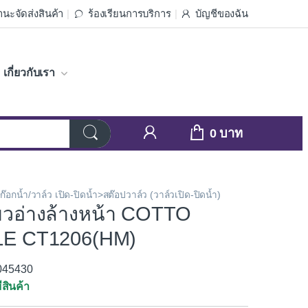
นะจัดส่งสินค้า
ร้องเรียนการบริการ
บัญชีของฉัน
เกี่ยวกับเรา
0
ก๊อกน้ำ/วาล์ว เปิด-ปิดน้ำ>สต๊อปวาล์ว (วาล์วเปิด-ปิดน้ำ)
ี่ยวอ่างล้างหน้า COTTO
E CT1206(HM)
3045430
ีสินค้า