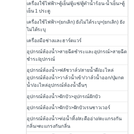
เครื่องใช้ไฟฟ้า>ตู้เย็น/ตู้แช่/ตู้ทำน้ำร้อน-น้ำเย็น>ตู้
เย็น 1 ประตู
เครื่องใช้ไฟฟ้า>(ยกเลิก) ยังไม่ได้ระบุ>(ยกเลิก) ยัง
ไม่ได้ระบุ
เครื่องมือช่างและฮาร์ดแวร์
อุปกรณ์ห้องน้ำ>สายฉีดชำระและอุปกรณ์>สายฉีด
ชำระ/อุปกรณ์
อุปกรณ์ห้องน้ำ>ฟลัชวาล์ว/สายน้ำดี/อะไหล่
อุปกรณ์ห้องน้ำ>วาล์วน้ำเข้า/วาล์วน้ำออก/ปุ่มกด
น้ำ/อะไหล่อุปกรณ์ห้องน้ำอื่นๆ
อุปกรณ์ห้องน้ำ>ฝักบัว>อุปกรณ์ฝักบัว
อุปกรณ์ห้องน้ำ>ฝักบัว>ฝักบัวเรนชาวเวอร์
อุปกรณ์ห้องน้ำ>ท่อน้ำทิ้ง/สะดืออ่าง/ตะแกรงกัน
กลิ่น>ตะแกรงกันกลิ่น