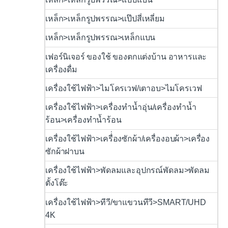
เหล็ก>เหล็กรูปพรรณ>แป๊ปสี่เหลี่ยม
เหล็ก>เหล็กรูปพรรณ>เหล็กแบน
เฟอร์นิเจอร์ ของใช้ ของตกแต่งบ้าน อาหารและ
เครื่องดื่ม
เครื่องใช้ไฟฟ้า>ไมโครเวฟ/เตาอบ>ไมโครเวฟ
เครื่องใช้ไฟฟ้า>เครื่องทำน้ำอุ่น/เครื่องทำน้ำ
ร้อน>เครื่องทำน้ำร้อน
เครื่องใช้ไฟฟ้า>เครื่่องซักผ้า/เครื่องอบผ้า>เครื่อง
ซักผ้าฝาบน
เครื่องใช้ไฟฟ้า>พัดลมและอุปกรณ์พัดลม>พัดลม
ตั้งโต๊ะ
เครื่องใช้ไฟฟ้า>ทีวี/ขาแขวนทีวี>SMART/UHD
4K