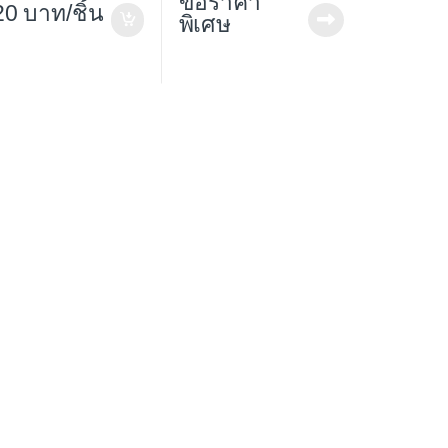
ขอราคา
20
/ชิ้น
พิเศษ