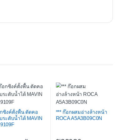
กซิงค์ตั้งพื้น ดัดคอ
*** ก๊อกผสมอ่างล้างหน้า
ับระดับน้ำได้ MAVIN
ROCA A5A3B09C0N
9109F