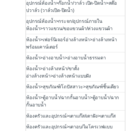
อุปกรณ์ห้องน้ำ>ก๊อกน้ำ/วาล์ว เปิด-ปิดน้ำ>สต๊อ
ปวาล์ว (วาล์วเปิด-ปิดน้ำ)
อุปกรณ์ห้องน้ำ>กระจก/อุปกรณ์ภายใน
ห้องน้ำ>ราวแขวน/ขอแขวนผ้า/ห่วงแขวนผ้า
ห้องน้ำ>เฟอร์นิเจอร์อ่างล้างหน้า>อ่างล้างหน้า
พร้อมเคาน์เตอร์
ห้องน้ำ>อ่างอาบน้ำ>อ่างอาบน้ำธรรมดา
ห้องน้ำ>อ่างล้างหน้า/ขาตั้ง
อ่างล้างหน้า>อ่างล้างหน้าแบบฝัง
ห้องน้ำ>สุขภัณฑ์/โถปัสสาวะ>สุขภัณฑ์ชิ้นเดียว
ห้องน้ำ>ตู้อาบน้ำ/ฉากกั้นอาบน้ำ>ตู้อาบน้ำ/ฉาก
กั้นอาบน้ำ
ห้องครัวและอุปกรณ์>เตาแก๊ส/เตาฝัง>เตาแก๊ส
ห้องครัวและอุปกรณ์>เตาอบ/ไมโครเวฟแบบ