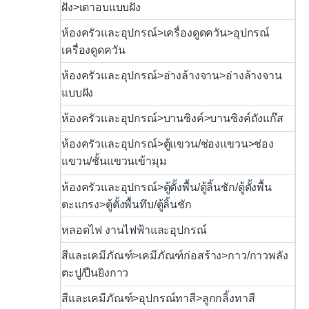
ฝัง>เตาอบแบบฝัง
ห้องครัวและอุปกรณ์>เครื่องดูดควัน>อุปกรณ์
เครื่องดูดควัน
ห้องครัวและอุปกรณ์>อ่างล้างจาน>อ่างล้างจาน
แบบฝัง
ห้องครัวและอุปกรณ์>บานซิงค์>บานซิงค์ถังแก๊ส
ห้องครัวและอุปกรณ์>ตู้แขวน/ช่องแขวน>ช่อง
แขวน/ชั้นแขวนเข้ามุม
ห้องครัวและอุปกรณ์>ตู้ตั้งพื้น/ตู้ลิ้นชัก/ตู้ตั้งพื้น
ตะแกรง>ตู้ตั้งพื้นทึบ/ตู้ลิ้นชัก
หลอดไฟ งานไฟฟ้าและอุปกรณ์
สีและเคมีภัณฑ์>เคมีภัณฑ์ก่อสร้าง>กาว/กาวพลัง
ตะปู/ปืนยิงกาว
สีและเคมีภัณฑ์>อุปกรณ์ทาสี>ลูกกลิ้งทาสี