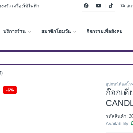
งครัว เครื่องใช้ไฟฟ้า
สถา
บริการร้าน
สมาชิกโฮมวัน
กิจกรรมเพื่อสังคม
M)
อุปกรณ์ห้องน้ำ>
-
6%
ก๊อกเด
CANDL
รหัสสินค้า: 
Availability:
ม