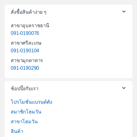
สั่งซื้อสินค้าง่าย ๆ
สาขาอุบลราชธานี
091-0190076
สาขาศรีสะเกษ
091-0190104
สาขามุกดาหาร
091-0190290
ช้อปปิ้งกับเรา
โปรโมชั่นแบรนด์ดัง
สมาชิกโฮมวัน
สาขาโฮมวัน
สินค้า