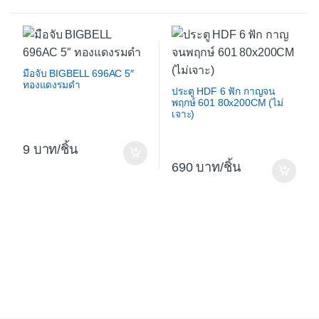
มือจับ BIGBELL 696AC 5″
ทองแดงรมดำ
ประตู HDF 6 ฟัก กาญจน
พฤกษ์ 601 80x200CM (ไม่
เจาะ)
9
/ชิ้น
690
/ชิ้น