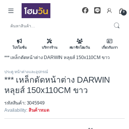
Skip to navigation
Skip to content
0
ค้นหา:
โปรโมชั่น
บริการร้าน
สมาชิกโฮมวัน
เกี่ยวกับเรา
*** เหล็กดัดหน้าต่าง DARWIN หลุยส์ 150x110CM ขาว
ประตู หน้าต่างและอุปกรณ์
*** เหล็กดัดหน้าต่าง DARWIN
หลุยส์ 150x110CM ขาว
รหัสสินค้า: 3045949
Availability:
สินค้าหมด