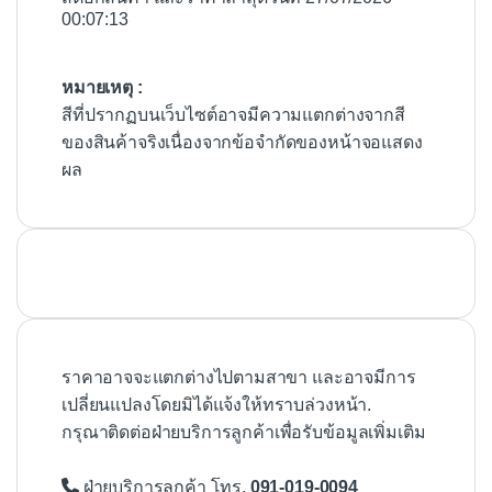
00:07:13
หมายเหตุ :
สีที่ปรากฏบนเว็บไซต์อาจมีความแตกต่างจากสี
ของสินค้าจริงเนื่องจากข้อจำกัดของหน้าจอแสดง
ผล
ราคาอาจจะแตกต่างไปตามสาขา และอาจมีการ
เปลี่ยนแปลงโดยมิได้แจ้งให้ทราบล่วงหน้า.
กรุณาติดต่อฝ่ายบริการลูกค้าเพื่อรับข้อมูลเพิ่มเติม
ฝ่ายบริการลูกค้า โทร.
091-019-0094