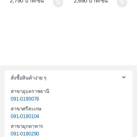
2,790
/ชิ้น
2,690
/ชิ้น
สั่งซื้อสินค้าง่าย ๆ
สาขาอุบลราชธานี
091-0190076
สาขาศรีสะเกษ
091-0190104
สาขามุกดาหาร
091-0190290