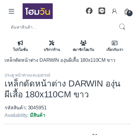
Skip to navigation
Skip to content
0
ค้นหา:
โปรโมชั่น
บริการร้าน
สมาชิกโฮมวัน
เกี่ยวกับเรา
เหล็กดัดหน้าต่าง DARWIN องุ่นผีเสื้อ 180x110CM ขาว
ประตู หน้าต่างและอุปกรณ์
เหล็กดัดหน้าต่าง DARWIN องุ่น
ผีเสื้อ 180x110CM ขาว
รหัสสินค้า: 3045951
Availability:
มีสินค้า