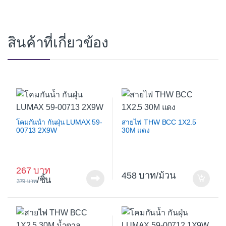
สินค้าที่เกี่ยวข้อง
โคมกันน้ำ กันฝุ่น LUMAX 59-
สายไฟ THW BCC 1X2.5
00713 2X9W
30M แดง
267
458
/ม้วน
/ชิ้น
379