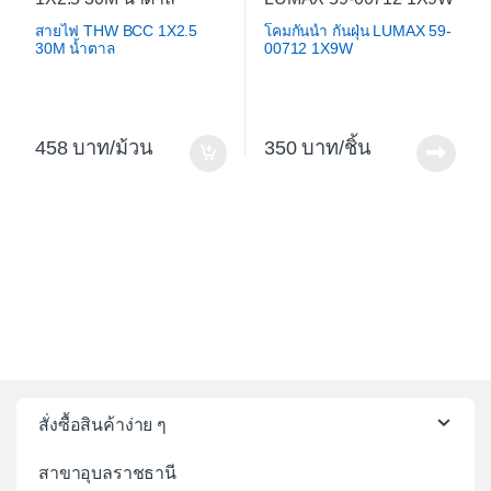
สายไฟ THW BCC 1X2.5
โคมกันน้ำ กันฝุ่น LUMAX 59-
30M น้ำตาล
00712 1X9W
458
/ม้วน
350
/ชิ้น
สั่งซื้อสินค้าง่าย ๆ
สาขาอุบลราชธานี