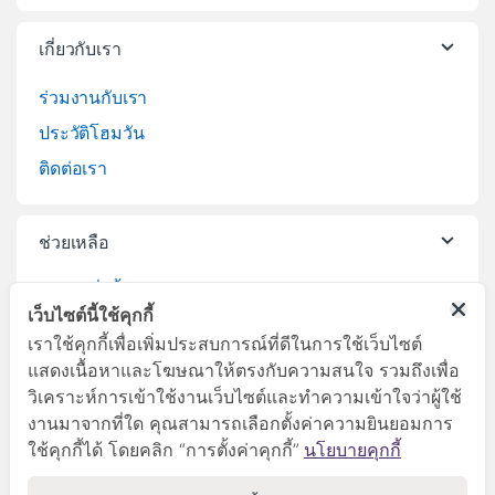
เกี่ยวกับเรา
ร่วมงานกับเรา
ประวัติโฮมวัน
ติดต่อเรา
ช่วยเหลือ
วิธีการสั่งซื้อสินค้า
เว็บไซต์นี้ใช้คุกกี้
บริการจัดส่งสินค้า
เราใช้คุกกี้เพื่อเพิ่มประสบการณ์ที่ดีในการใช้เว็บไซต์
เปลี่ยนคืนสินค้า
แสดงเนื้อหาและโฆษณาให้ตรงกับความสนใจ รวมถึงเพื่อ
วิเคราะห์การเข้าใช้งานเว็บไซต์และทำความเข้าใจว่าผู้ใช้
งานมาจากที่ใด คุณสามารถเลือกตั้งค่าความยินยอมการ
ใช้คุกกี้ได้ โดยคลิก “การตั้งค่าคุกกี้”
นโยบายคุกกี้