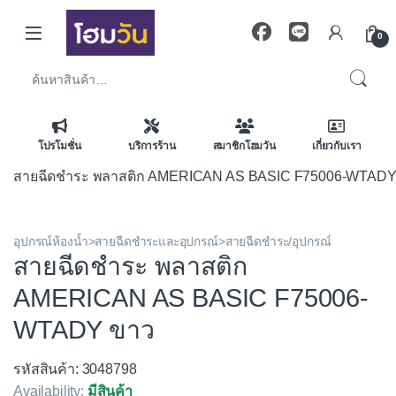
Skip to navigation
Skip to content
0
ค้นหา:
โปรโมชั่น
บริการร้าน
สมาชิกโฮมวัน
เกี่ยวกับเรา
สายฉีดชำระ พลาสติก AMERICAN AS BASIC F75006-WTADY
อุปกรณ์ห้องน้ำ>สายฉีดชำระและอุปกรณ์>สายฉีดชำระ/อุปกรณ์
สายฉีดชำระ พลาสติก
AMERICAN AS BASIC F75006-
WTADY ขาว
รหัสสินค้า: 3048798
Availability:
มีสินค้า