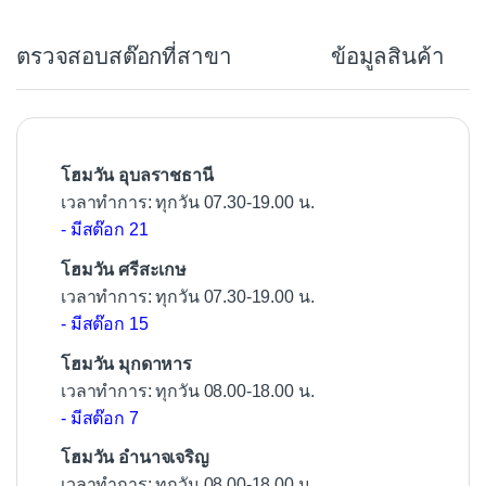
e
b
ตรวจสอบสต๊อกที่สาขา
ข้อมูลสินค้า
o
o
k
โฮมวัน อุบลราชธานี
เวลาทำการ: ทุกวัน 07.30-19.00 น.
- มีสต๊อก 21
โฮมวัน ศรีสะเกษ
เวลาทำการ: ทุกวัน 07.30-19.00 น.
- มีสต๊อก 15
โฮมวัน มุกดาหาร
เวลาทำการ: ทุกวัน 08.00-18.00 น.
- มีสต๊อก 7
โฮมวัน อำนาจเจริญ
เวลาทำการ: ทุกวัน 08.00-18.00 น.