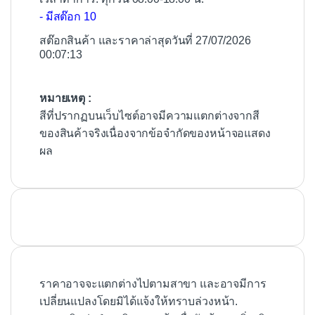
- มีสต๊อก 10
สต๊อกสินค้า และราคาล่าสุดวันที่ 27/07/2026
00:07:13
หมายเหตุ :
สีที่ปรากฏบนเว็บไซต์อาจมีความแตกต่างจากสี
ของสินค้าจริงเนื่องจากข้อจำกัดของหน้าจอแสดง
ผล
ราคาอาจจะแตกต่างไปตามสาขา และอาจมีการ
เปลี่ยนแปลงโดยมิได้แจ้งให้ทราบล่วงหน้า.