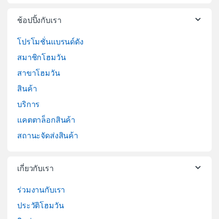
ช้อปปิ้งกับเรา
โปรโมชั่นแบรนด์ดัง
สมาชิกโฮมวัน
สาขาโฮมวัน
สินค้า
บริการ
แคตตาล็อกสินค้า
สถานะจัดส่งสินค้า
เกี่ยวกับเรา
ร่วมงานกับเรา
ประวัติโฮมวัน