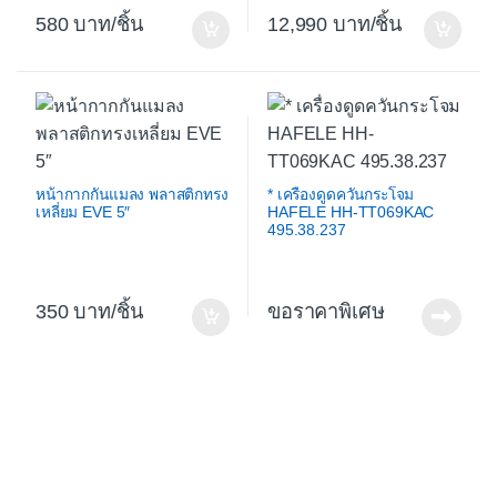
580
/ชิ้น
12,990
/ชิ้น
หน้ากากกันแมลง พลาสติกทรง
* เครื่องดูดควันกระโจม
เหลี่ยม EVE 5″
HAFELE HH-TT069KAC
495.38.237
350
/ชิ้น
ขอราคาพิเศษ