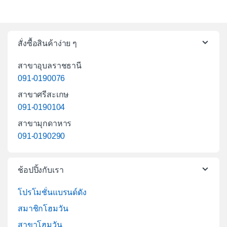
สั่งซื้อสินค้าง่าย ๆ
สาขาอุบลราชธานี
091-0190076
สาขาศรีสะเกษ
091-0190104
สาขามุกดาหาร
091-0190290
ช้อปปิ้งกับเรา
โปรโมชั่นแบรนด์ดัง
สมาชิกโฮมวัน
สาขาโฮมวัน