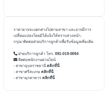
ราคาอาจจะแตกต่างไปตามสาขา และอาจมีการ
เปลี่ยนแปลงโดยมิได้แจ้งให้ทราบล่วงหน้า.
กรุณาติดต่อฝ่ายบริการลูกค้าเพื่อรับข้อมูลเพิ่มเติม
ฝ่ายบริการลูกค้า โทร.
091-019-0094
ติดต่อพนักงานผ่านไลน์
- สาขาอุบลราชธานี
คลิกที่นี่
- สาขาศรีสะเกษ
คลิกที่นี่
- สาขามุกดาหาร
คลิกที่นี่