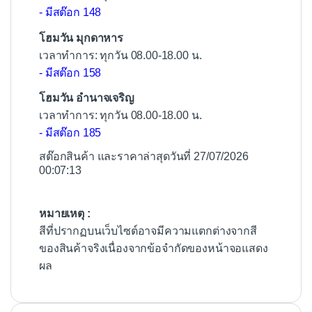
- มีสต๊อก 148
โฮมวัน มุกดาหาร
เวลาทำการ: ทุกวัน 08.00-18.00 น.
- มีสต๊อก 158
โฮมวัน อำนาจเจริญ
เวลาทำการ: ทุกวัน 08.00-18.00 น.
- มีสต๊อก 185
สต๊อกสินค้า และราคาล่าสุดวันที่ 27/07/2026
00:07:13
หมายเหตุ :
สีที่ปรากฏบนเว็บไซต์อาจมีความแตกต่างจากสี
ของสินค้าจริงเนื่องจากข้อจำกัดของหน้าจอแสดง
ผล