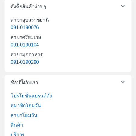
สั่งซื้อสินค้าง่าย ๆ
สาขาอุบลราชธานี
091-0190076
สาขาศรีสะเกษ
091-0190104
สาขามุกดาหาร
091-0190290
ช้อปปิ้งกับเรา
โปรโมชั่นแบรนด์ดัง
สมาชิกโฮมวัน
สาขาโฮมวัน
สินค้า
บริการ