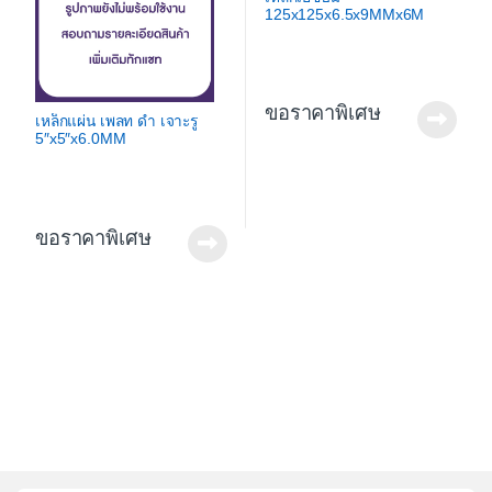
125x125x6.5x9MMx6M
ขอราคาพิเศษ
เหล็กแผ่น เพลท ดำ เจาะรู
5″x5″x6.0MM
ขอราคาพิเศษ