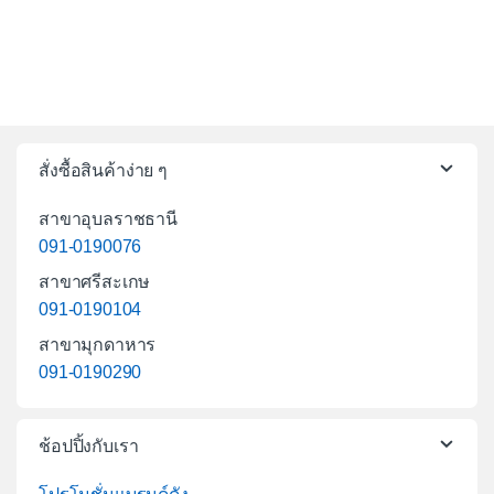
สั่งซื้อสินค้าง่าย ๆ
สาขาอุบลราชธานี
091-0190076
สาขาศรีสะเกษ
091-0190104
สาขามุกดาหาร
091-0190290
ช้อปปิ้งกับเรา