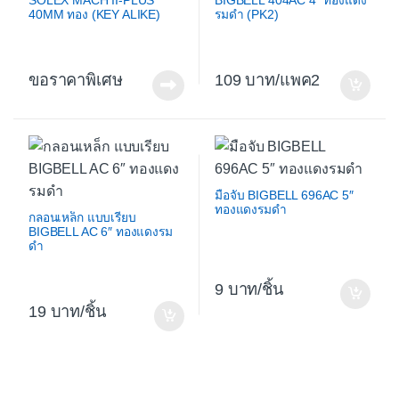
SOLEX MACH II-PLUS
BIGBELL 404AC 4″ ทองแดง
40MM ทอง (KEY ALIKE)
รมดำ (PK2)
ขอราคาพิเศษ
109
/แพค2
มือจับ BIGBELL 696AC 5″
ทองแดงรมดำ
กลอนเหล็ก แบบเรียบ
BIGBELL AC 6″ ทองแดงรม
ดำ
9
/ชิ้น
19
/ชิ้น