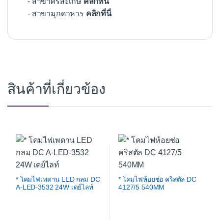
- สาขาศรีสะเกษ
คลิกที่นี่
- สาขามุกดาหาร
คลิกที่นี่
สินค้าที่เกี่ยวข้อง
* โคมไฟเพดาน LED กลม DC
* โคมไฟห้อยช่อ คริสตัล DC
A-LED-3532 24W เดย์ไลท์
4127/5 540MM