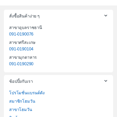
สั่งซื้อสินค้าง่าย ๆ
สาขาอุบลราชธานี
091-0190076
สาขาศรีสะเกษ
091-0190104
สาขามุกดาหาร
091-0190290
ช้อปปิ้งกับเรา
โปรโมชั่นแบรนด์ดัง
สมาชิกโฮมวัน
สาขาโฮมวัน