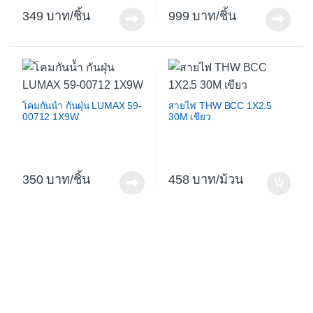
349
/ชิ้น
999
/ชิ้น
โคมกันน้ำ กันฝุ่น LUMAX 59-
สายไฟ THW BCC 1X2.5
00712 1X9W
30M เขียว
350
/ชิ้น
458
/ม้วน