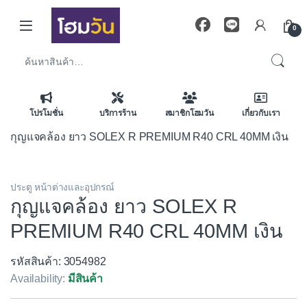
Skip to navigation
Skip to content
0
ค้นหา:
โปรโมชั่น
บริการร้าน
สมาชิกโฮมวัน
เกี่ยวกับเรา
กุญแจคล้อง ยาว SOLEX R PREMIUM R40 CRL 40MM เงิน
ประตู หน้าต่างและอุปกรณ์
กุญแจคล้อง ยาว SOLEX R
PREMIUM R40 CRL 40MM เงิน
รหัสสินค้า: 3054982
Availability:
มีสินค้า