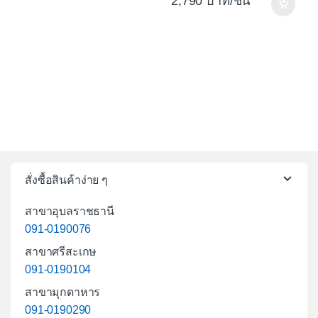
2,790
/ชิ้น
สั่งซื้อสินค้าง่าย ๆ
สาขาอุบลราชธานี
091-0190076
สาขาศรีสะเกษ
091-0190104
สาขามุกดาหาร
091-0190290