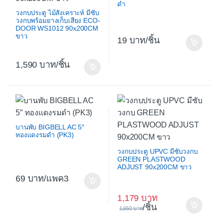
ดำ
วงกบประตู ไม้สังเคราะห์ มีซับ
วงกบพร้อมยางเก็บเสียง ECO-
DOOR WS1012 90x200CM
ขาว
19
/ชิ้น
1,590
/ชิ้น
บานพับ BIGBELL AC 5″
ทองแดงรมดำ (PK3)
วงกบประตู UPVC มีซับวงกบ
GREEN PLASTWOOD
ADJUST 90x200CM ขาว
69
/แพค3
1,179
/ชิ้น
1,650