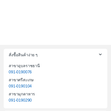
สั่งซื้อสินค้าง่าย ๆ
สาขาอุบลราชธานี
091-0190076
สาขาศรีสะเกษ
091-0190104
สาขามุกดาหาร
091-0190290