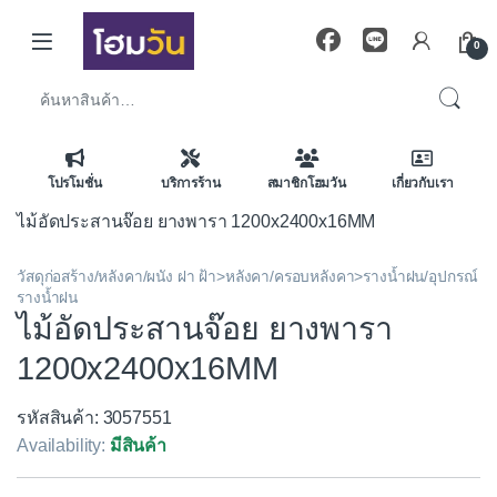
Skip to navigation
Skip to content
0
ค้นหา:
โปรโมชั่น
บริการร้าน
สมาชิกโฮมวัน
เกี่ยวกับเรา
ไม้อัดประสานจ๊อย ยางพารา 1200x2400x16MM
วัสดุก่อสร้าง/หลังคา/ผนัง ฝา ฝ้า>หลังคา/ครอบหลังคา>รางน้ำฝน/อุปกรณ์
รางน้ำฝน
ไม้อัดประสานจ๊อย ยางพารา
1200x2400x16MM
รหัสสินค้า: 3057551
Availability:
มีสินค้า