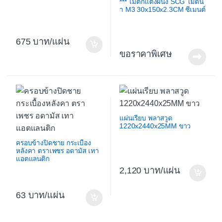
*** ไม้ตกแต่งผนัง SCG โมดิน่
า M3 30x150x2.3CM ซีเมนต์
675
/แผ่น
ขอราคาพิเศษ
แผ่นเรียบ พลาสวูด
1220x2440x25MM ขาว
ครอบข้างปิดชาย กระเบื้อง
หลังคา ตราเพชร อดามัส เทา
แอตแลนติก
2,120
/แผ่น
63
/แผ่น