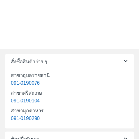
สั่งซื้อสินค้าง่าย ๆ
สาขาอุบลราชธานี
091-0190076
สาขาศรีสะเกษ
091-0190104
สาขามุกดาหาร
091-0190290