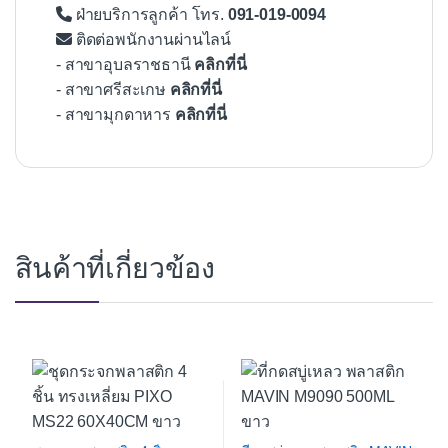
ฝ่ายบริการลูกค้า โทร.
091-019-0094
ติดต่อพนักงานผ่านไลน์
- สาขาอุบลราชธานี
คลิกที่นี่
- สาขาศรีสะเกษ
คลิกที่นี่
- สาขามุกดาหาร
คลิกที่นี่
สินค้าที่เกี่ยวข้อง