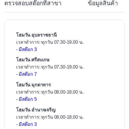
ตรวจสอบสต๊อกที่สาขา
ข้อมูลสินค้า
o
o
k
โฮมวัน อุบลราชธานี
เวลาทำการ: ทุกวัน 07.30-19.00 น.
- มีสต๊อก 3
โฮมวัน ศรีสะเกษ
เวลาทำการ: ทุกวัน 07.30-19.00 น.
- มีสต๊อก 7
โฮมวัน มุกดาหาร
เวลาทำการ: ทุกวัน 08.00-18.00 น.
- มีสต๊อก 5
โฮมวัน อำนาจเจริญ
เวลาทำการ: ทุกวัน 08.00-18.00 น.
- มีสต๊อก 3