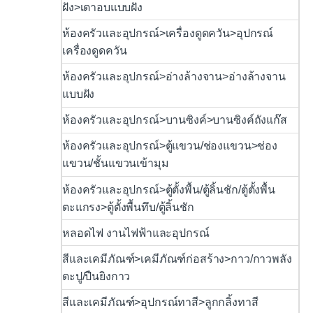
ฝัง>เตาอบแบบฝัง
ห้องครัวและอุปกรณ์>เครื่องดูดควัน>อุปกรณ์
เครื่องดูดควัน
ห้องครัวและอุปกรณ์>อ่างล้างจาน>อ่างล้างจาน
แบบฝัง
ห้องครัวและอุปกรณ์>บานซิงค์>บานซิงค์ถังแก๊ส
ห้องครัวและอุปกรณ์>ตู้แขวน/ช่องแขวน>ช่อง
แขวน/ชั้นแขวนเข้ามุม
ห้องครัวและอุปกรณ์>ตู้ตั้งพื้น/ตู้ลิ้นชัก/ตู้ตั้งพื้น
ตะแกรง>ตู้ตั้งพื้นทึบ/ตู้ลิ้นชัก
หลอดไฟ งานไฟฟ้าและอุปกรณ์
สีและเคมีภัณฑ์>เคมีภัณฑ์ก่อสร้าง>กาว/กาวพลัง
ตะปู/ปืนยิงกาว
สีและเคมีภัณฑ์>อุปกรณ์ทาสี>ลูกกลิ้งทาสี