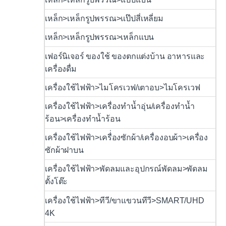
เหล็ก>เหล็กรูปพรรณ>แป๊ปสี่เหลี่ยม
เหล็ก>เหล็กรูปพรรณ>เหล็กแบน
เฟอร์นิเจอร์ ของใช้ ของตกแต่งบ้าน อาหารและ
เครื่องดื่ม
เครื่องใช้ไฟฟ้า>ไมโครเวฟ/เตาอบ>ไมโครเวฟ
เครื่องใช้ไฟฟ้า>เครื่องทำน้ำอุ่น/เครื่องทำน้ำ
ร้อน>เครื่องทำน้ำร้อน
เครื่องใช้ไฟฟ้า>เครื่่องซักผ้า/เครื่องอบผ้า>เครื่อง
ซักผ้าฝาบน
เครื่องใช้ไฟฟ้า>พัดลมและอุปกรณ์พัดลม>พัดลม
ตั้งโต๊ะ
เครื่องใช้ไฟฟ้า>ทีวี/ขาแขวนทีวี>SMART/UHD
4K