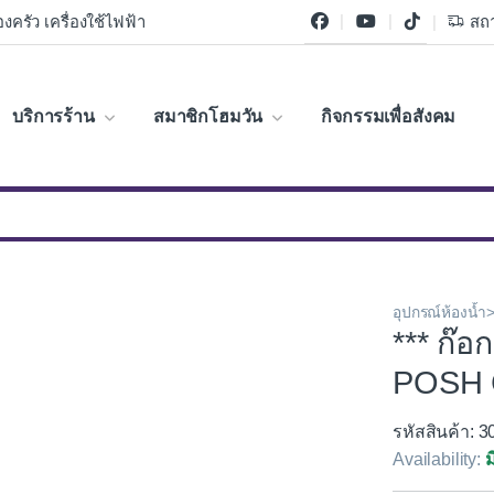
งครัว เครื่องใช้ไฟฟ้า
สถา
บริการร้าน
สมาชิกโฮมวัน
กิจกรรมเพื่อสังคม
อุปกรณ์ห้องน้ำ>
*** ก๊
POSH 
รหัสสินค้า: 
Availability:
ม