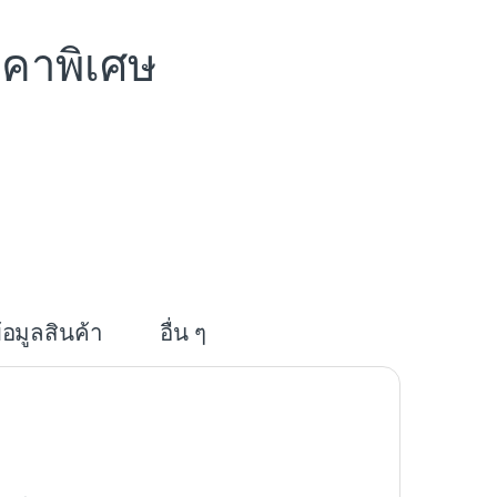
คาพิเศษ
i
n
e
้อมูลสินค้า
อื่น ๆ