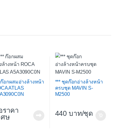
* ก๊อกผสมอ่างล้างหน้า
*** ชุดก๊อกอ่างล้างหน้า
CA ATLAS
ครบชุด MAVIN S-
A3090C0N
M2500
อราคา
440
/ชุด
ิเศษ