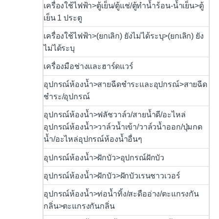
เครื่องใช้ไฟฟ้า>ตู้เย็น/ตู้แช่/ตู้ทำน้ำร้อน-น้ำเย็น>ตู้
เย็น 1 ประตู
เครื่องใช้ไฟฟ้า>(ยกเลิก) ยังไม่ได้ระบุ>(ยกเลิก) ยัง
ไม่ได้ระบุ
เครื่องมือช่างและฮาร์ดแวร์
อุปกรณ์ห้องน้ำ>สายฉีดชำระและอุปกรณ์>สายฉีด
ชำระ/อุปกรณ์
อุปกรณ์ห้องน้ำ>ฟลัชวาล์ว/สายน้ำดี/อะไหล่
อุปกรณ์ห้องน้ำ>วาล์วน้ำเข้า/วาล์วน้ำออก/ปุ่มกด
น้ำ/อะไหล่อุปกรณ์ห้องน้ำอื่นๆ
อุปกรณ์ห้องน้ำ>ฝักบัว>อุปกรณ์ฝักบัว
อุปกรณ์ห้องน้ำ>ฝักบัว>ฝักบัวเรนชาวเวอร์
อุปกรณ์ห้องน้ำ>ท่อน้ำทิ้ง/สะดืออ่าง/ตะแกรงกัน
กลิ่น>ตะแกรงกันกลิ่น