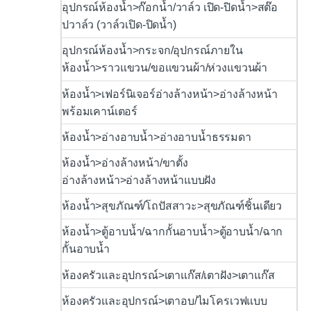
อุปกรณ์ห้องน้ำ>ก๊อกน้ำ/วาล์ว เปิด-ปิดน้ำ>สต๊อ
ปวาล์ว (วาล์วเปิด-ปิดน้ำ)
อุปกรณ์ห้องน้ำ>กระจก/อุปกรณ์ภายใน
ห้องน้ำ>ราวแขวน/ขอแขวนผ้า/ห่วงแขวนผ้า
ห้องน้ำ>เฟอร์นิเจอร์อ่างล้างหน้า>อ่างล้างหน้า
พร้อมเคาน์เตอร์
ห้องน้ำ>อ่างอาบน้ำ>อ่างอาบน้ำธรรมดา
ห้องน้ำ>อ่างล้างหน้า/ขาตั้ง
อ่างล้างหน้า>อ่างล้างหน้าแบบฝัง
ห้องน้ำ>สุขภัณฑ์/โถปัสสาวะ>สุขภัณฑ์ชิ้นเดียว
ห้องน้ำ>ตู้อาบน้ำ/ฉากกั้นอาบน้ำ>ตู้อาบน้ำ/ฉาก
กั้นอาบน้ำ
ห้องครัวและอุปกรณ์>เตาแก๊ส/เตาฝัง>เตาแก๊ส
ห้องครัวและอุปกรณ์>เตาอบ/ไมโครเวฟแบบ