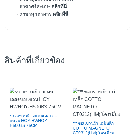
- สาขาศรีสะเกษ
คลิกที่นี่
- สาขามุกดาหาร
คลิกที่นี่
สินค้าที่เกี่ยวข้อง
ราวแขวนผ้า สแตนเลส+ขอ
แขวน HOY HWHOY-
*** ขอแขวนผ้า แม่เหล็ก
H500BS 75CM
COTTO MAGNETO
CT0312(HM) โครเมี่ยม