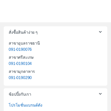
สั่งซื้อสินค้าง่าย ๆ
สาขาอุบลราชธานี
091-0190076
สาขาศรีสะเกษ
091-0190104
สาขามุกดาหาร
091-0190290
ช้อปปิ้งกับเรา
โปรโมชั่นแบรนด์ดัง