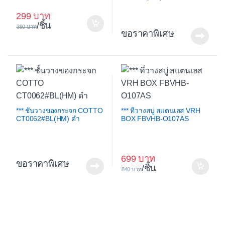
299
/ชิ้น
390
ขอราคาพิเศษ
*** ชั้นวางของกระจก COTTO
*** ที่วางสบู่ สแตนเลส VRH
CT0062#BL(HM) ดำ
BOX FBVHB-O107AS
699
ขอราคาพิเศษ
/ชิ้น
840