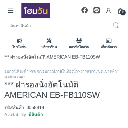
Skip to navigation
Skip to content
0
ค้นหา:
โปรโมชั่น
บริการร้าน
สมาชิกโฮมวัน
เกี่ยวกับเรา
*** ฝารองนั่งอัตโนมัติ AMERICAN EB-FB110SW
อุปกรณ์ห้องน้ำ>กระจก/อุปกรณ์ภายในห้องน้ำ>ราวแขวน/ขอแขวนผ้า/
ห่วงแขวนผ้า
*** ฝารองนั่งอัตโนมัติ
AMERICAN EB-FB110SW
รหัสสินค้า: 3058814
Availability:
มีสินค้า