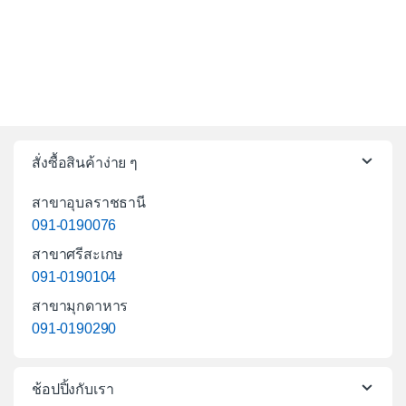
สั่งซื้อสินค้าง่าย ๆ
สาขาอุบลราชธานี
091-0190076
สาขาศรีสะเกษ
091-0190104
สาขามุกดาหาร
091-0190290
ช้อปปิ้งกับเรา