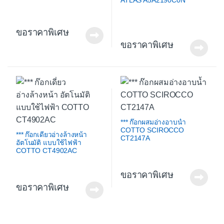
ATLAS A5A2190C0N
ขอราคาพิเศษ
ขอราคาพิเศษ
*** ก๊อกผสมอ่างอาบน้ำ
COTTO SCIROCCO
*** ก๊อกเดี่ยวอ่างล้างหน้า
CT2147A
อัตโนมัติ แบบใช้ไฟฟ้า
COTTO CT4902AC
ขอราคาพิเศษ
ขอราคาพิเศษ