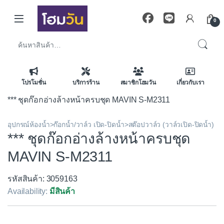
Skip to navigation
Skip to content
0
ค้นหา:
โปรโมชั่น
บริการร้าน
สมาชิกโฮมวัน
เกี่ยวกับเรา
*** ชุดก๊อกอ่างล้างหน้าครบชุด MAVIN S-M2311
อุปกรณ์ห้องน้ำ>ก๊อกน้ำ/วาล์ว เปิด-ปิดน้ำ>สต๊อปวาล์ว (วาล์วเปิด-ปิดน้ำ)
*** ชุดก๊อกอ่างล้างหน้าครบชุด
MAVIN S-M2311
รหัสสินค้า: 3059163
Availability:
มีสินค้า