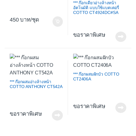
*** ก๊อกเดี่ยวอ่างล้างหน้า
อัตโนมัติ แบบใช้แบตเตอรี่
COTTO CT4924DC#SA
450
/ชุด
ขอราคาพิเศษ
*** ก๊อกผสมฝักบัว COTTO
CT2406A
*** ก๊อกผสมอ่างล้างหน้า
COTTO ANTHONY CT542A
ขอราคาพิเศษ
ขอราคาพิเศษ