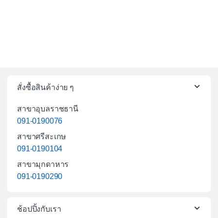
สั่งซื้อสินค้าง่าย ๆ
สาขาอุบลราชธานี
091-0190076
สาขาศรีสะเกษ
091-0190104
สาขามุกดาหาร
091-0190290
ช้อปปิ้งกับเรา