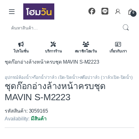
Skip to navigation
Skip to content
0
ค้นหา:
โปรโมชั่น
บริการร้าน
สมาชิกโฮมวัน
เกี่ยวกับเรา
ชุดก๊อกอ่างล้างหน้าครบชุด MAVIN S-M2223
อุปกรณ์ห้องน้ำ>ก๊อกน้ำ/วาล์ว เปิด-ปิดน้ำ>สต๊อปวาล์ว (วาล์วเปิด-ปิดน้ำ)
ชุดก๊อกอ่างล้างหน้าครบชุด
MAVIN S-M2223
รหัสสินค้า: 3059165
Availability:
มีสินค้า