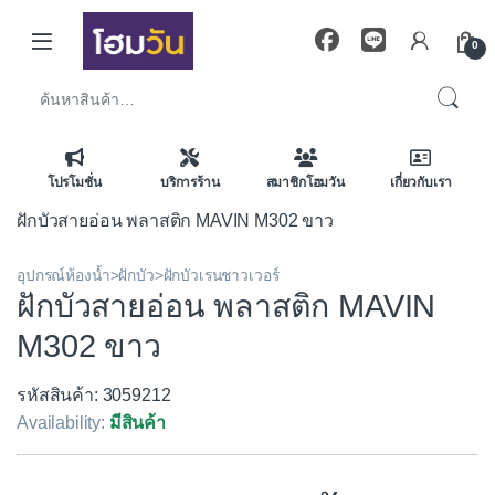
Skip to navigation
Skip to content
0
ค้นหา:
โปรโมชั่น
บริการร้าน
สมาชิกโฮมวัน
เกี่ยวกับเรา
ฝักบัวสายอ่อน พลาสติก MAVIN M302 ขาว
อุปกรณ์ห้องน้ำ>ฝักบัว>ฝักบัวเรนชาวเวอร์
ฝักบัวสายอ่อน พลาสติก MAVIN
M302 ขาว
รหัสสินค้า: 3059212
Availability:
มีสินค้า