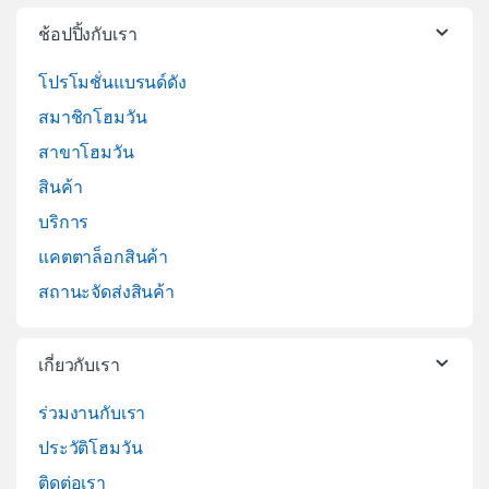
ช้อปปิ้งกับเรา
โปรโมชั่นแบรนด์ดัง
สมาชิกโฮมวัน
สาขาโฮมวัน
สินค้า
บริการ
แคตตาล็อกสินค้า
สถานะจัดส่งสินค้า
เกี่ยวกับเรา
ร่วมงานกับเรา
ประวัติโฮมวัน
ติดต่อเรา