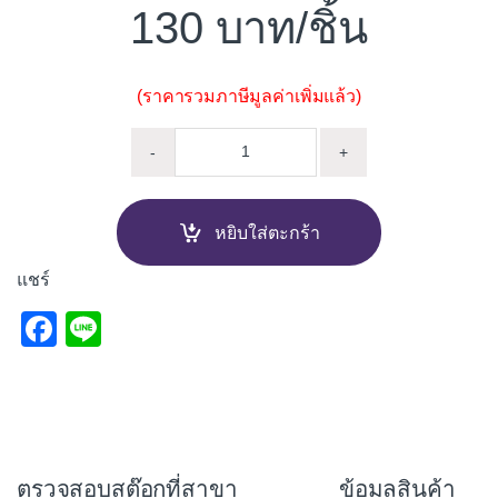
130
/ชิ้น
(ราคารวมภาษีมูลค่าเพิ่มแล้ว)
ฝักบัวสายอ่อน พลาสติก MAVIN M
-
+
หยิบใส่ตะกร้า
แชร์
F
Li
a
n
c
e
e
b
ตรวจสอบสต๊อกที่สาขา
ข้อมูลสินค้า