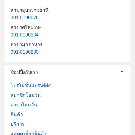
สาขาอุบลราชธานี
091-0190076
สาขาศรีสะเกษ
091-0190104
สาขามุกดาหาร
091-0190290
ช้อปปิ้งกับเรา
โปรโมชั่นแบรนด์ดัง
สมาชิกโฮมวัน
สาขาโฮมวัน
สินค้า
บริการ
แคตตาล็อกสินค้า