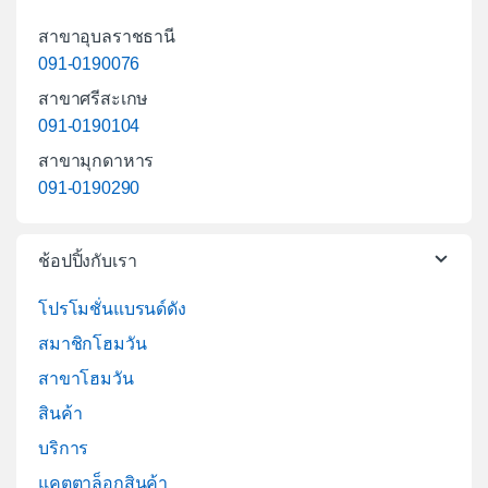
สาขาอุบลราชธานี
091-0190076
สาขาศรีสะเกษ
091-0190104
สาขามุกดาหาร
091-0190290
ช้อปปิ้งกับเรา
โปรโมชั่นแบรนด์ดัง
สมาชิกโฮมวัน
สาขาโฮมวัน
สินค้า
บริการ
แคตตาล็อกสินค้า