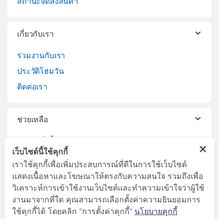
สถานะจัดส่งสินค้า
เกี่ยวกับเรา
ร่วมงานกับเรา
ประวัติโฮมวัน
ติดต่อเรา
ช่วยเหลือ
วิธีการสั่งซื้อสินค้า
เว็บไซต์นี้ใช้คุกกี้
บริการจัดส่งสินค้า
เราใช้คุกกี้เพื่อเพิ่มประสบการณ์ที่ดีในการใช้เว็บไซต์
เปลี่ยนคืนสินค้า
แสดงเนื้อหาและโฆษณาให้ตรงกับความสนใจ รวมถึงเพื่อ
วิเคราะห์การเข้าใช้งานเว็บไซต์และทำความเข้าใจว่าผู้ใช้
งานมาจากที่ใด คุณสามารถเลือกตั้งค่าความยินยอมการ
ใช้คุกกี้ได้ โดยคลิก “การตั้งค่าคุกกี้”
นโยบายคุกกี้