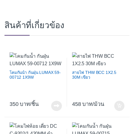
สินค้าที่เกี่ยวข้อง
โคมกันน้ำ กันฝุ่น LUMAX 59-
สายไฟ THW BCC 1X2.5
00712 1X9W
30M เขียว
350
/ชิ้น
458
/ม้วน