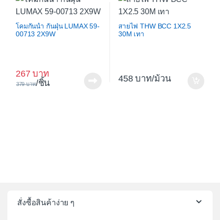
โคมกันน้ำ กันฝุ่น LUMAX 59-
สายไฟ THW BCC 1X2.5
00713 2X9W
30M เทา
267
458
/ม้วน
/ชิ้น
379
สั่งซื้อสินค้าง่าย ๆ