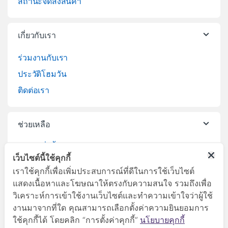
สถานะจัดส่งสินค้า
เกี่ยวกับเรา
ร่วมงานกับเรา
ประวัติโฮมวัน
ติดต่อเรา
ช่วยเหลือ
วิธีการสั่งซื้อสินค้า
เว็บไซต์นี้ใช้คุกกี้
บริการจัดส่งสินค้า
เราใช้คุกกี้เพื่อเพิ่มประสบการณ์ที่ดีในการใช้เว็บไซต์
เปลี่ยนคืนสินค้า
แสดงเนื้อหาและโฆษณาให้ตรงกับความสนใจ รวมถึงเพื่อ
วิเคราะห์การเข้าใช้งานเว็บไซต์และทำความเข้าใจว่าผู้ใช้
งานมาจากที่ใด คุณสามารถเลือกตั้งค่าความยินยอมการ
ใช้คุกกี้ได้ โดยคลิก “การตั้งค่าคุกกี้”
นโยบายคุกกี้