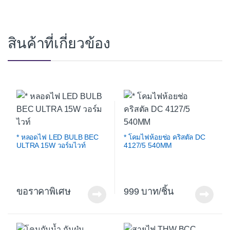
สินค้าที่เกี่ยวข้อง
* หลอดไฟ LED BULB BEC
* โคมไฟห้อยช่อ คริสตัล DC
ULTRA 15W วอร์มไวท์
4127/5 540MM
ขอราคาพิเศษ
999
/ชิ้น