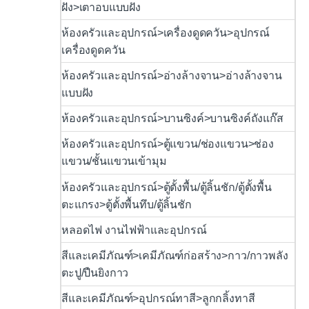
ฝัง>เตาอบแบบฝัง
ห้องครัวและอุปกรณ์>เครื่องดูดควัน>อุปกรณ์
เครื่องดูดควัน
ห้องครัวและอุปกรณ์>อ่างล้างจาน>อ่างล้างจาน
แบบฝัง
ห้องครัวและอุปกรณ์>บานซิงค์>บานซิงค์ถังแก๊ส
ห้องครัวและอุปกรณ์>ตู้แขวน/ช่องแขวน>ช่อง
แขวน/ชั้นแขวนเข้ามุม
ห้องครัวและอุปกรณ์>ตู้ตั้งพื้น/ตู้ลิ้นชัก/ตู้ตั้งพื้น
ตะแกรง>ตู้ตั้งพื้นทึบ/ตู้ลิ้นชัก
หลอดไฟ งานไฟฟ้าและอุปกรณ์
สีและเคมีภัณฑ์>เคมีภัณฑ์ก่อสร้าง>กาว/กาวพลัง
ตะปู/ปืนยิงกาว
สีและเคมีภัณฑ์>อุปกรณ์ทาสี>ลูกกลิ้งทาสี