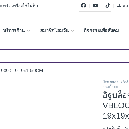
งครัว เครื่องใช้ไฟฟ้า
สถา
บริการร้าน
สมาชิกโฮมวัน
กิจกรรมเพื่อสังคม
01909.019 19x19x9CM
วัสดุก่อสร้าง/
รางน้ำฝน
อิฐบล็อ
VBLOC
19x19
รหัสสินค้า: 