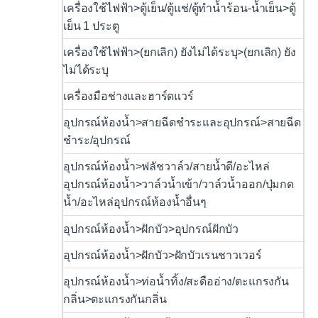
เครื่องใช้ไฟฟ้า>ตู้เย็น/ตู้แช่/ตู้ทำน้ำร้อน-น้ำเย็น>ตู้
เย็น 1 ประตู
เครื่องใช้ไฟฟ้า>(ยกเลิก) ยังไม่ได้ระบุ>(ยกเลิก) ยัง
ไม่ได้ระบุ
เครื่องมือช่างและฮาร์ดแวร์
อุปกรณ์ห้องน้ำ>สายฉีดชำระและอุปกรณ์>สายฉีด
ชำระ/อุปกรณ์
อุปกรณ์ห้องน้ำ>ฟลัชวาล์ว/สายน้ำดี/อะไหล่
อุปกรณ์ห้องน้ำ>วาล์วน้ำเข้า/วาล์วน้ำออก/ปุ่มกด
น้ำ/อะไหล่อุปกรณ์ห้องน้ำอื่นๆ
อุปกรณ์ห้องน้ำ>ฝักบัว>อุปกรณ์ฝักบัว
อุปกรณ์ห้องน้ำ>ฝักบัว>ฝักบัวเรนชาวเวอร์
อุปกรณ์ห้องน้ำ>ท่อน้ำทิ้ง/สะดืออ่าง/ตะแกรงกัน
กลิ่น>ตะแกรงกันกลิ่น