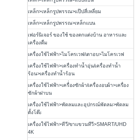
เหล็ก>เหล็กรูปพรรณ>แป๊ปสี่เหลี่ยม
เหล็ก>เหล็กรูปพรรณ>เหล็กแบน
เฟอร์นิเจอร์ ของใช้ ของตกแต่งบ้าน อาหารและ
เครื่องดื่ม
เครื่องใช้ไฟฟ้า>ไมโครเวฟ/เตาอบ>ไมโครเวฟ
เครื่องใช้ไฟฟ้า>เครื่องทำน้ำอุ่น/เครื่องทำน้ำ
ร้อน>เครื่องทำน้ำร้อน
เครื่องใช้ไฟฟ้า>เครื่่องซักผ้า/เครื่องอบผ้า>เครื่อง
ซักผ้าฝาบน
เครื่องใช้ไฟฟ้า>พัดลมและอุปกรณ์พัดลม>พัดลม
ตั้งโต๊ะ
เครื่องใช้ไฟฟ้า>ทีวี/ขาแขวนทีวี>SMART/UHD
4K