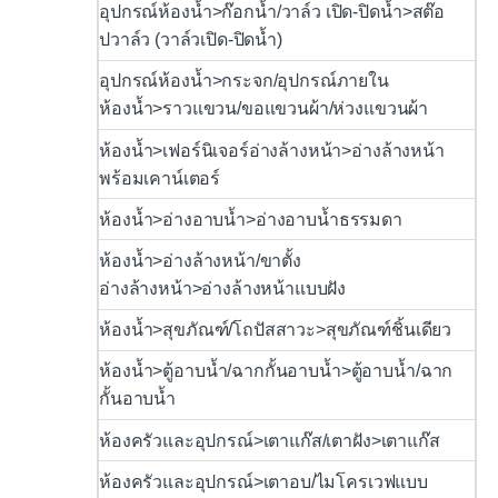
อุปกรณ์ห้องน้ำ>ก๊อกน้ำ/วาล์ว เปิด-ปิดน้ำ>สต๊อ
ปวาล์ว (วาล์วเปิด-ปิดน้ำ)
อุปกรณ์ห้องน้ำ>กระจก/อุปกรณ์ภายใน
ห้องน้ำ>ราวแขวน/ขอแขวนผ้า/ห่วงแขวนผ้า
ห้องน้ำ>เฟอร์นิเจอร์อ่างล้างหน้า>อ่างล้างหน้า
พร้อมเคาน์เตอร์
ห้องน้ำ>อ่างอาบน้ำ>อ่างอาบน้ำธรรมดา
ห้องน้ำ>อ่างล้างหน้า/ขาตั้ง
อ่างล้างหน้า>อ่างล้างหน้าแบบฝัง
ห้องน้ำ>สุขภัณฑ์/โถปัสสาวะ>สุขภัณฑ์ชิ้นเดียว
ห้องน้ำ>ตู้อาบน้ำ/ฉากกั้นอาบน้ำ>ตู้อาบน้ำ/ฉาก
กั้นอาบน้ำ
ห้องครัวและอุปกรณ์>เตาแก๊ส/เตาฝัง>เตาแก๊ส
ห้องครัวและอุปกรณ์>เตาอบ/ไมโครเวฟแบบ