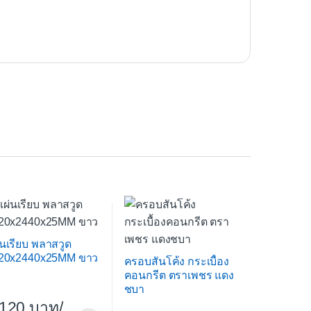
่นเรียบ พลาสวูด
20x2440x25MM ขาว
ครอบสันโค้ง กระเบื้อง
คอนกรีต ตราเพชร แดง
ชบา
,120
/