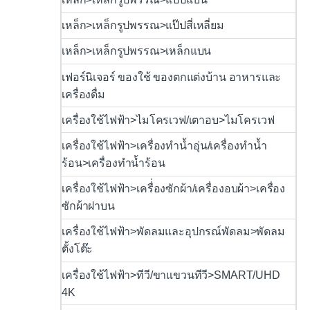
เหล็ก>เหล็กรูปพรรณ>แป๊ปสี่เหลี่ยม
เหล็ก>เหล็กรูปพรรณ>เหล็กแบน
เฟอร์นิเจอร์ ของใช้ ของตกแต่งบ้าน อาหารและ
เครื่องดื่ม
เครื่องใช้ไฟฟ้า>ไมโครเวฟ/เตาอบ>ไมโครเวฟ
เครื่องใช้ไฟฟ้า>เครื่องทำน้ำอุ่น/เครื่องทำน้ำ
ร้อน>เครื่องทำน้ำร้อน
เครื่องใช้ไฟฟ้า>เครื่่องซักผ้า/เครื่องอบผ้า>เครื่อง
ซักผ้าฝาบน
เครื่องใช้ไฟฟ้า>พัดลมและอุปกรณ์พัดลม>พัดลม
ตั้งโต๊ะ
เครื่องใช้ไฟฟ้า>ทีวี/ขาแขวนทีวี>SMART/UHD
4K