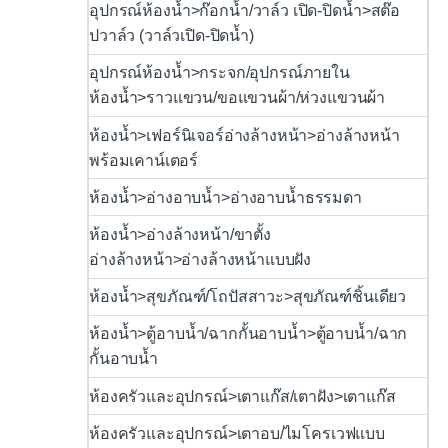
อุปกรณ์ห้องน้ำ>ก๊อกน้ำ/วาล์ว เปิด-ปิดน้ำ>สต๊อ
ปวาล์ว (วาล์วเปิด-ปิดน้ำ)
อุปกรณ์ห้องน้ำ>กระจก/อุปกรณ์ภายใน
ห้องน้ำ>ราวแขวน/ขอแขวนผ้า/ห่วงแขวนผ้า
ห้องน้ำ>เฟอร์นิเจอร์อ่างล้างหน้า>อ่างล้างหน้า
พร้อมเคาน์เตอร์
ห้องน้ำ>อ่างอาบน้ำ>อ่างอาบน้ำธรรมดา
ห้องน้ำ>อ่างล้างหน้า/ขาตั้ง
อ่างล้างหน้า>อ่างล้างหน้าแบบฝัง
ห้องน้ำ>สุขภัณฑ์/โถปัสสาวะ>สุขภัณฑ์ชิ้นเดียว
ห้องน้ำ>ตู้อาบน้ำ/ฉากกั้นอาบน้ำ>ตู้อาบน้ำ/ฉาก
กั้นอาบน้ำ
ห้องครัวและอุปกรณ์>เตาแก๊ส/เตาฝัง>เตาแก๊ส
ห้องครัวและอุปกรณ์>เตาอบ/ไมโครเวฟแบบ