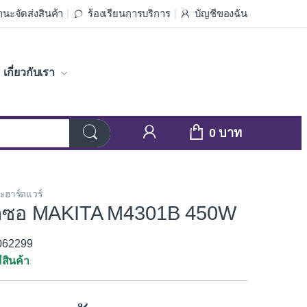
นะจัดส่งสินค้า
ร้องเรียนการบริการ
บัญชีของฉัน
เกี่ยวกับเรา
0
ละฮาร์ดแวร์
จิ๊กซอ MAKITA M4301B 450W
3062299
ีสินค้า