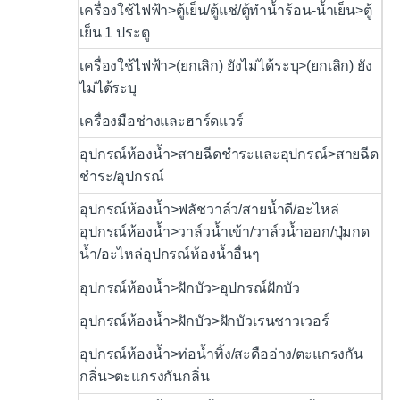
เครื่องใช้ไฟฟ้า>ตู้เย็น/ตู้แช่/ตู้ทำน้ำร้อน-น้ำเย็น>ตู้
เย็น 1 ประตู
เครื่องใช้ไฟฟ้า>(ยกเลิก) ยังไม่ได้ระบุ>(ยกเลิก) ยัง
ไม่ได้ระบุ
เครื่องมือช่างและฮาร์ดแวร์
อุปกรณ์ห้องน้ำ>สายฉีดชำระและอุปกรณ์>สายฉีด
ชำระ/อุปกรณ์
อุปกรณ์ห้องน้ำ>ฟลัชวาล์ว/สายน้ำดี/อะไหล่
อุปกรณ์ห้องน้ำ>วาล์วน้ำเข้า/วาล์วน้ำออก/ปุ่มกด
น้ำ/อะไหล่อุปกรณ์ห้องน้ำอื่นๆ
อุปกรณ์ห้องน้ำ>ฝักบัว>อุปกรณ์ฝักบัว
อุปกรณ์ห้องน้ำ>ฝักบัว>ฝักบัวเรนชาวเวอร์
อุปกรณ์ห้องน้ำ>ท่อน้ำทิ้ง/สะดืออ่าง/ตะแกรงกัน
กลิ่น>ตะแกรงกันกลิ่น