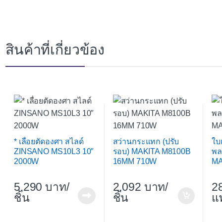
สินค้าที่เกี่ยวข้อง
* เลื่อยตัดองศา สไลด์
สว่านกระแทก (ปรับ
ใบเ
ZINSANO MS10L3 10″
รอบ) MAKITA M8100B
พล
2000W
16MM 710W
MA
5,290
/
2,092
/
2
ชิ้น
ชิ้น
แ