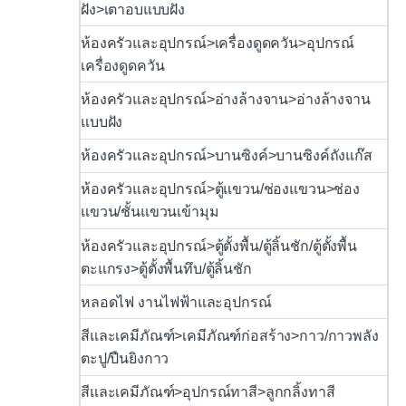
ฝัง>เตาอบแบบฝัง
ห้องครัวและอุปกรณ์>เครื่องดูดควัน>อุปกรณ์
เครื่องดูดควัน
ห้องครัวและอุปกรณ์>อ่างล้างจาน>อ่างล้างจาน
แบบฝัง
ห้องครัวและอุปกรณ์>บานซิงค์>บานซิงค์ถังแก๊ส
ห้องครัวและอุปกรณ์>ตู้แขวน/ช่องแขวน>ช่อง
แขวน/ชั้นแขวนเข้ามุม
ห้องครัวและอุปกรณ์>ตู้ตั้งพื้น/ตู้ลิ้นชัก/ตู้ตั้งพื้น
ตะแกรง>ตู้ตั้งพื้นทึบ/ตู้ลิ้นชัก
หลอดไฟ งานไฟฟ้าและอุปกรณ์
สีและเคมีภัณฑ์>เคมีภัณฑ์ก่อสร้าง>กาว/กาวพลัง
ตะปู/ปืนยิงกาว
สีและเคมีภัณฑ์>อุปกรณ์ทาสี>ลูกกลิ้งทาสี