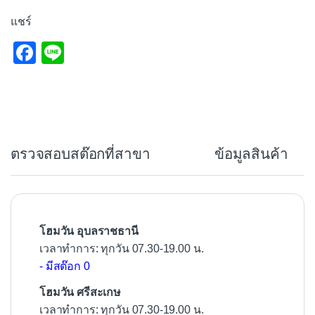
แชร์
F
Li
a
n
c
e
e
b
ตรวจสอบสต๊อกที่สาขา
ข้อมูลสินค้า
o
o
k
โฮมวัน อุบลราชธานี
เวลาทำการ: ทุกวัน 07.30-19.00 น.
- มีสต๊อก 0
โฮมวัน ศรีสะเกษ
เวลาทำการ: ทุกวัน 07.30-19.00 น.