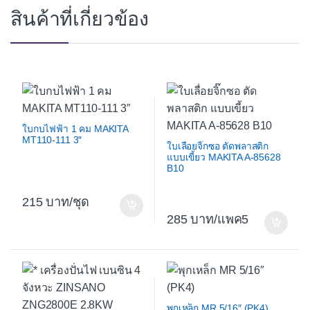
สินค้าที่เกี่ยวข้อง
ใบกบไฟฟ้า 1 คม MAKITA
MT110-111 3″
ใบเลื่อยจิ๊กซอ ตัดพลาสติก
แบบเขี้ยว MAKITA A-85628
B10
215
/ชุด
285
/แพค5
พุกเหล็ก MR 5/16″ (PK4)