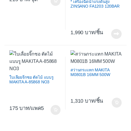
* เครื่องฉีดน้ำแรงดันสูง
ZINSANO FA1203 120BAR
1,990
/ชิ้น
สว่านกระแทก MAKITA
M0801B 16MM 500W
ใบเลื่อยจิ๊กซอ ตัดไม้ แบบรู
MAKITA A-85868 NO3
1,310
/ชิ้น
175
/แพค5