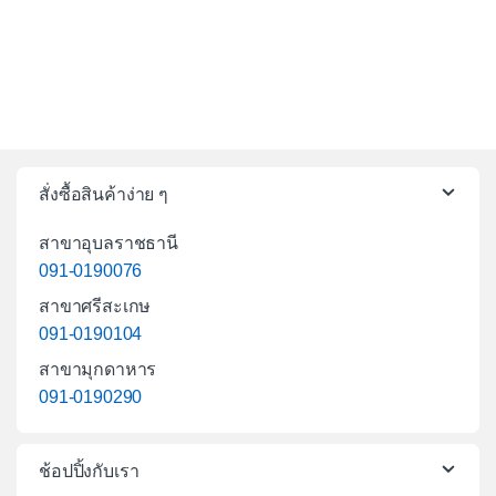
สั่งซื้อสินค้าง่าย ๆ
สาขาอุบลราชธานี
091-0190076
สาขาศรีสะเกษ
091-0190104
สาขามุกดาหาร
091-0190290
ช้อปปิ้งกับเรา