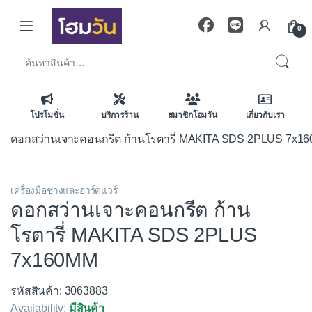
Skip to navigation
Skip to content
0
ค้นหา:
โปรโมชั่น
บริการร้าน
สมาชิกโฮมวัน
เกี่ยวกับเรา
ดอกสว่านเจาะคอนกรีต ก้านโรตารี่ MAKITA SDS 2PLUS 7x1
เครื่องมือช่างและฮาร์ดแวร์
ดอกสว่านเจาะคอนกรีต ก้าน
โรตารี่ MAKITA SDS 2PLUS
7x160MM
รหัสสินค้า: 3063883
Availability:
มีสินค้า