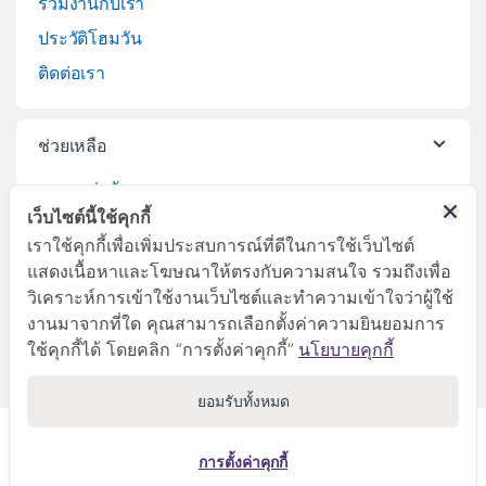
ร่วมงานกับเรา
ประวัติโฮมวัน
ติดต่อเรา
ช่วยเหลือ
วิธีการสั่งซื้อสินค้า
เว็บไซต์นี้ใช้คุกกี้
บริการจัดส่งสินค้า
เราใช้คุกกี้เพื่อเพิ่มประสบการณ์ที่ดีในการใช้เว็บไซต์
เปลี่ยนคืนสินค้า
แสดงเนื้อหาและโฆษณาให้ตรงกับความสนใจ รวมถึงเพื่อ
วิเคราะห์การเข้าใช้งานเว็บไซต์และทำความเข้าใจว่าผู้ใช้
งานมาจากที่ใด คุณสามารถเลือกตั้งค่าความยินยอมการ
ใช้คุกกี้ได้ โดยคลิก “การตั้งค่าคุกกี้”
นโยบายคุกกี้
ยอมรับทั้งหมด
ลูกค้าสัมพันธ์
045-281999
การตั้งค่าคุกกี้