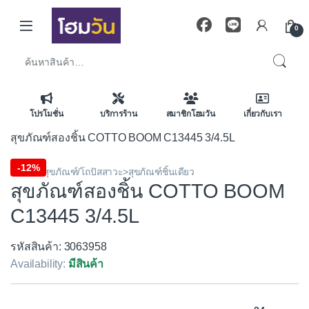
Skip to navigation
Skip to content
0
ค้นหา:
โปรโมชั่น
บริการร้าน
สมาชิกโฮมวัน
เกี่ยวกับเรา
สุขภัณฑ์สองชิ้น COTTO BOOM C13445 3/4.5L
-
12%
ห้องน้ำ>สุขภัณฑ์/โถปัสสาวะ>สุขภัณฑ์ชิ้นเดียว
สุขภัณฑ์สองชิ้น COTTO BOOM
C13445 3/4.5L
รหัสสินค้า: 3063958
Availability:
มีสินค้า