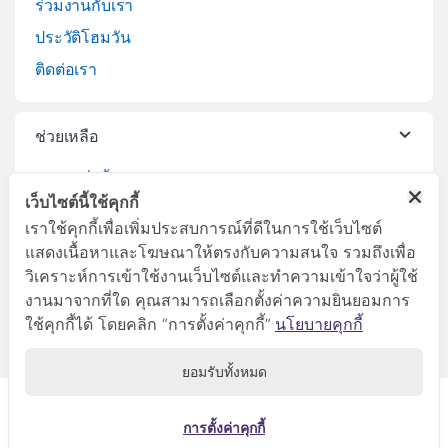
ร่วมงานกับเรา
ประวัติโฮมวัน
ติดต่อเรา
ช่วยเหลือ
วิธีการสั่งซื้อสินค้า
เว็บไซต์นี้ใช้คุกกี้
บริการจัดส่งสินค้า
เราใช้คุกกี้เพื่อเพิ่มประสบการณ์ที่ดีในการใช้เว็บไซต์
เปลี่ยนคืนสินค้า
แสดงเนื้อหาและโฆษณาให้ตรงกับความสนใจ รวมถึงเพื่อ
วิเคราะห์การเข้าใช้งานเว็บไซต์และทำความเข้าใจว่าผู้ใช้
งานมาจากที่ใด คุณสามารถเลือกตั้งค่าความยินยอมการ
ใช้คุกกี้ได้ โดยคลิก “การตั้งค่าคุกกี้”
นโยบายคุกกี้
ยอมรับทั้งหมด
ลูกค้าสัมพันธ์
045-281999
การตั้งค่าคุกกี้