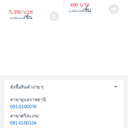
490
/ชิ้น
5,350
1,190
/ชิ้น
5,790
สั่งซื้อสินค้าง่าย ๆ
สาขาอุบลราชธานี
091-0190076
สาขาศรีสะเกษ
091-0190104