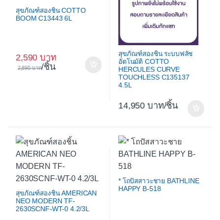
สุขภัณฑ์สองชิ้น COTTO
BOOM C13443 6L
สุขภัณฑ์สองชิ้น ระบบฟลัช
2,590
อัตโนมัติ COTTO
/ชิ้น
2,890
HERCULES CURVE
TOUCHLESS C135137
4.5L
14,950
/ชิ้น
* โถปัสสาวะชาย BATHLINE
HAPPY B-518
สุขภัณฑ์สองชิ้น AMERICAN
NEO MODERN TF-
2630SCNF-WT-0 4.2/3L